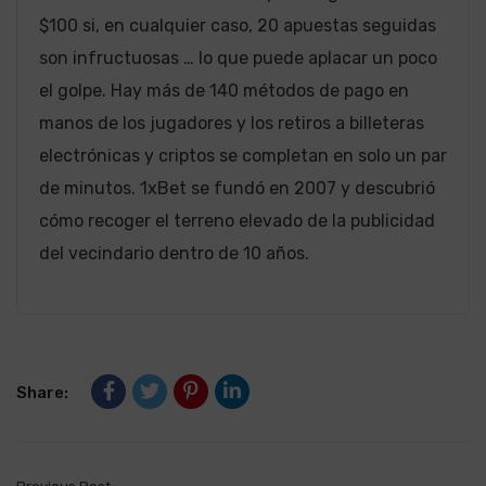
$100 si, en cualquier caso, 20 apuestas seguidas
son infructuosas … lo que puede aplacar un poco
el golpe. Hay más de 140 métodos de pago en
manos de los jugadores y los retiros a billeteras
electrónicas y criptos se completan en solo un par
de minutos. 1xBet se fundó en 2007 y descubrió
cómo recoger el terreno elevado de la publicidad
del vecindario dentro de 10 años.
Share: