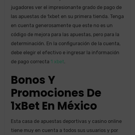
jugadores ver el impresionante grado de pago de
las apuestas de 1xbet en su primera tienda. Tenga
en cuenta generosamente que este no es un
código de mejora para las apuestas, pero para la
determinación. En la configuración de la cuenta,
debe elegir el efectivo e ingresar la información
de pago correcta
1 xbet
.
Bonos Y
Promociones De
1xBet En México
Esta casa de apuestas deportivas y casino online
tiene muy en cuenta a todos sus usuarios y por