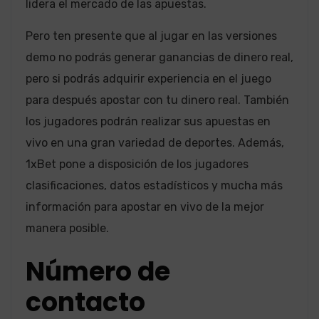
lidera el mercado de las apuestas.
Pero ten presente que al jugar en las versiones
demo no podrás generar ganancias de dinero real,
pero si podrás adquirir experiencia en el juego
para después apostar con tu dinero real. También
los jugadores podrán realizar sus apuestas en
vivo en una gran variedad de deportes. Además,
1xBet pone a disposición de los jugadores
clasificaciones, datos estadísticos y mucha más
información para apostar en vivo de la mejor
manera posible.
Número de
contacto