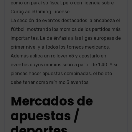
como un paraí so fiscal, pero con licencia sobre
Curaç ao eGaming License.
La sección de eventos destacados la encabeza el
fútbol, mostrando los momios de los partidos más
importantes. Le da énfasis a las ligas europeas de
primer nivel y a todos los torneos mexicanos.
Además aplica un rollover x5 y apostarlo en
eventos cuyos momios sean a partir de 1.40. Y si
piensas hacer apuestas combinadas, el boleto
debe tener como mínimo 3 eventos.
Mercados de
apuestas /
deportes