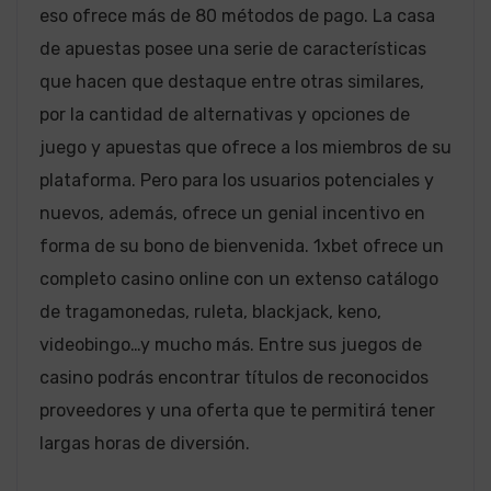
eso ofrece más de 80 métodos de pago. La casa
de apuestas posee una serie de características
que hacen que destaque entre otras similares,
por la cantidad de alternativas y opciones de
juego y apuestas que ofrece a los miembros de su
plataforma. Pero para los usuarios potenciales y
nuevos, además, ofrece un genial incentivo en
forma de su bono de bienvenida. 1xbet ofrece un
completo casino online con un extenso catálogo
de tragamonedas, ruleta, blackjack, keno,
videobingo…y mucho más. Entre sus juegos de
casino podrás encontrar títulos de reconocidos
proveedores y una oferta que te permitirá tener
largas horas de diversión.