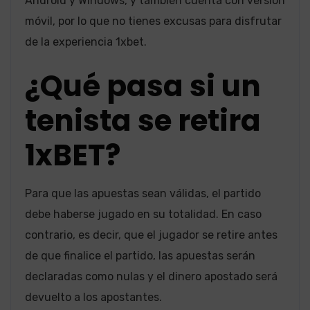
Android y Windows, y también cuenta con versión
móvil, por lo que no tienes excusas para disfrutar
de la experiencia 1xbet.
¿Qué pasa si un
tenista se retira
1xBET?
Para que las apuestas sean válidas, el partido
debe haberse jugado en su totalidad. En caso
contrario, es decir, que el jugador se retire antes
de que finalice el partido, las apuestas serán
declaradas como nulas y el dinero apostado será
devuelto a los apostantes.