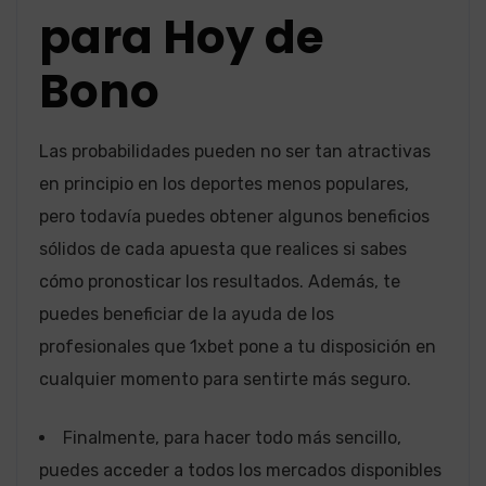
para Hoy de
Bono
Las probabilidades pueden no ser tan atractivas
en principio en los deportes menos populares,
pero todavía puedes obtener algunos beneficios
sólidos de cada apuesta que realices si sabes
cómo pronosticar los resultados. Además, te
puedes beneficiar de la ayuda de los
profesionales que 1xbet pone a tu disposición en
cualquier momento para sentirte más seguro.
Finalmente, para hacer todo más sencillo,
puedes acceder a todos los mercados disponibles