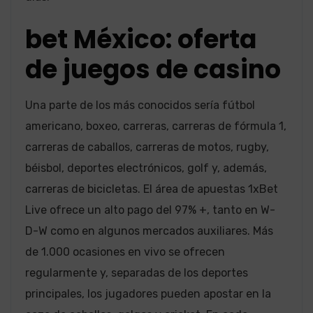
bet México: oferta
de juegos de casino
Una parte de los más conocidos sería fútbol
americano, boxeo, carreras, carreras de fórmula 1,
carreras de caballos, carreras de motos, rugby,
béisbol, deportes electrónicos, golf y, además,
carreras de bicicletas. El área de apuestas 1xBet
Live ofrece un alto pago del 97% +, tanto en W-
D-W como en algunos mercados auxiliares. Más
de 1.000 ocasiones en vivo se ofrecen
regularmente y, separadas de los deportes
principales, los jugadores pueden apostar en la