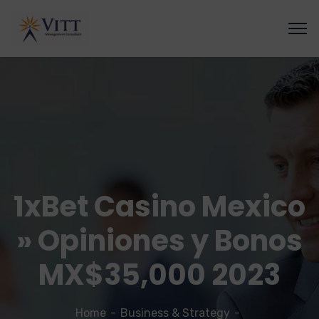
1xBet Casino Mexico
» Opiniones y Bonos
MX$35,000 2023
Home
Business & Strategy