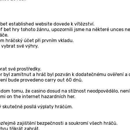
bet established website dovede k vítězství.
bet hry tohoto žánru, upozornili jsme na některé unces nej
áče.
m hráčský účet při prvním vkladu.
 vybrat své výhry.
rat své prostředky.
ýběr byl zamítnut a hráč byl pozván k dodatečnému ověření 
ěření bude provedeno carry out 60 dnů.
ngdom tomu, že casino dosud na stížnost neodpovědělo, není
mi on the internet hazardních her.
rý skutečně posílá výplaty hráčům.
řejmě zajištění bezpečnosti a soukromí všech hráčů.
ru třikrát zahrát.