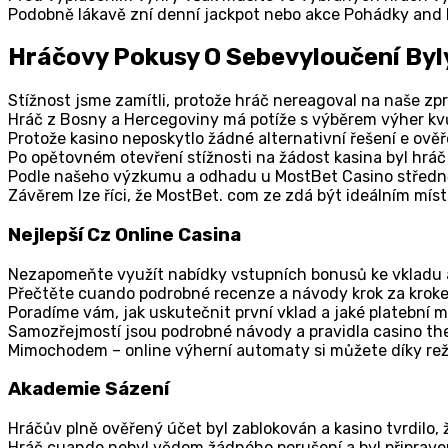
Podobně lákavě zní denní jackpot nebo akce Pohádky and M
Hráčovy Pokusy O Sebevyloučení Byl
Stížnost jsme zamítli, protože hráč nereagoval na naše zpr
Hráč z Bosny a Hercegoviny má potíže s výběrem výher kvů
Protože kasino neposkytlo žádné alternativní řešení e ověř
Po opětovném otevření stížnosti na žádost kasina byl hráč
Podle našeho výzkumu a odhadu u MostBet Casino středně 
Závěrem lze říci, že MostBet. com ze zdá být ideálním mís
Nejlepší Cz Online Casina
Nezapomeňte využít nabídky vstupních bonusů ke vkladu a r
Přečtěte cuando podrobné recenze a návody krok za krokem 
Poradíme vám, jak uskutečnit první vklad a jaké platební
Samozřejmostí jsou podrobné návody a pravidla casino the
Mimochodem – online výherní automaty si můžete díky rež
Akademie Sázení
Hráčův plně ověřený účet byl zablokován a kasino tvrdilo, že
Hráč cuando nebyl vědom žádného porušení a byl připrave