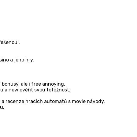
řešenou“.
ino a jeho hry.
bonusy, ale i free annoying.
nu a new ověřit svou totožnost.
ru a recenze hracích automatů s movie návody.
u.