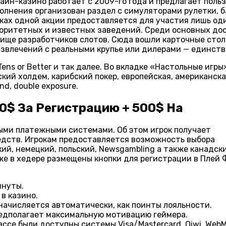
айн-казино работает с 2009-го года и предлагает поль
олнения организован раздел с симуляторами рулетки, ба
ках одной акции предоставляется для участия лишь оди
оритетных и известных заведений. Среди основных дос
рище разработчиков слотов. Сюда вошли карточные стол
азвлечений с реальными крупье или дилерами — единств
, Tens or Better и так далее. Во вкладке «Настольные игры
кий холдем, карибский покер, европейская, американск
nd, double exposure.
0$ За Регистрацию + 500$ На
ыми платежными системами. Об этом игрок получает
едств. Игрокам предоставляется возможность выбора
кий, немецкий, польский, Newsgambling а также канадск
е в хедере размещены кнопки для регистрации в Плей Ф
инуты.
в казино.
начисляется автоматически, как поинты лояльности.
едполагает максимальную мотивацию геймера.
ассе были доступны системы Visa/Mastercard, Qiwi, WebM