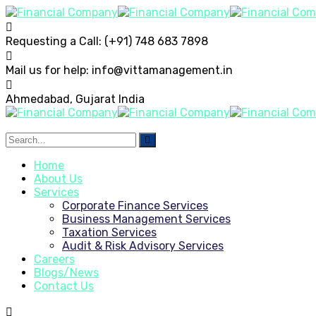
Requesting a Call:
(+91) 748 683 7898
Mail us for help:
info@vittamanagement.in
Ahmedabad, Gujarat
India
Home
About Us
Services
Corporate Finance Services
Business Management Services
Taxation Services
Audit & Risk Advisory Services
Careers
Blogs/News
Contact Us