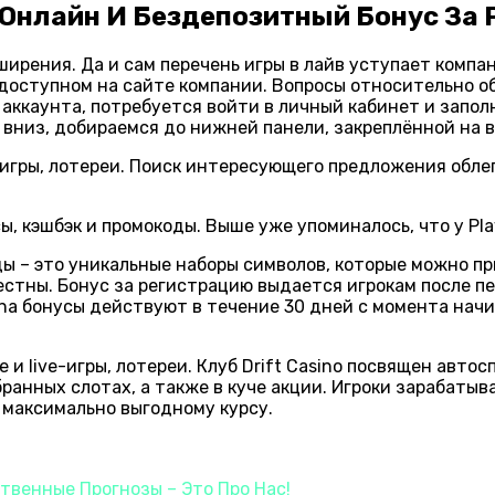
 Онлайн И Бездепозитный Бонус За
сширения. Да и сам перечень игры в лайв уступает комп
 доступном на сайте компании. Вопросы относительно 
аккаунта, потребуется войти в личный кабинет и заполн
в вниз, добираемся до нижней панели, закреплённой на 
игры, лотереи. Поиск интересующего предложения облег
, кэшбэк и промокоды. Выше уже упоминалось, что у Pla
ы – это уникальные наборы символов, которые можно пр
естны. Бонус за регистрацию выдается игрокам после п
na бонусы действуют в течение 30 дней с момента начис
.
и live-игры, лотереи. Клуб Drift Casino посвящен автос
анных слотах, а также в куче акции. Игроки зарабатыв
 максимально выгодному курсу.
твенные Прогнозы – Это Про Нас!