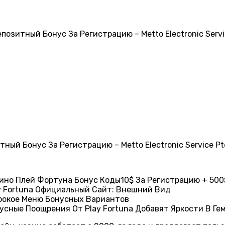
озитный Бонус За Регистрацию – Metto Electronic Servi
ный Бонус За Регистрацию – Metto Electronic Service Pt
ино Плей Фортуна Бонус Коды10$ За Регистрацию + 500
y Fortuna Официальный Сайт: Внешний Вид
окое Меню Бонусных Вариантов
усные Поощрения От Play Fortuna Добавят Яркости В Ге