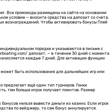
нег. Все промокоды размещены на сайте на основании
ое условие — вносите средства на депозит со счета,
ных вознаграждений. Чтобы активировать бонусы Плей
 индивидуальном порядке и указываются в письме с
forboating.com/ депозит, — в течение 30 дней с момента
 начисляется каждые 7 дней. Для активации функции
я может быть использования для дальнейших игр или
о предлагает ещё один тип турниров. Гонки
ть, тем больше игрок получает поинтов. Размер
 бонусов нельзя вывести деньги из казино. Если игрок
дства по вейджеру, то сам бонус аннулируется.