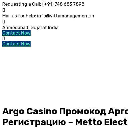
Requesting a Call:
(+91) 748 683 7898
Mail us for help:
info@vittamanagement.in
Ahmedabad, Gujarat
India
Contact Now
Contact Now
Argo Casino Промокод Арг
Регистрацию – Metto Electr