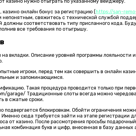
от казино нужно отыграть по указанному вейджеру.
 казино онлайн бонус за регистрацию (
https://san-remo
и непонятным, свяжитесь с технической службой подде
й должны соответствовать типу присланного кода. Буду
олнив все требования по отыгрышу.
в
 на вкладки. Описание уровней программы лояльности и
о.
опытные игроки, перед тем как совершить в онлайн кази
ыльным и запоминающимся.
ификацию. Такая процедура проводится только при перв
.com/garage/ Традиционные слоты всегда можно чередоват
ть в сжатые сроки.
ино подвергается блокировкам. Обойти ограничения мож
 Именно сюда требуется зайти на этапе регистрации д
са от казино. После рассмотрения просьбы подарочный 
ная комбинация букв и цифр, внесенная в базу данных 