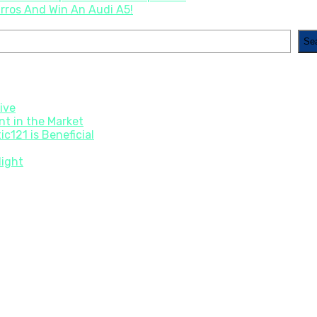
rros And Win An Audi A5!
Se
tive
t in the Market
c121 is Beneficial
light