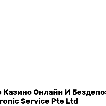
о Казино Онлайн И Бездеп
onic Service Pte Ltd