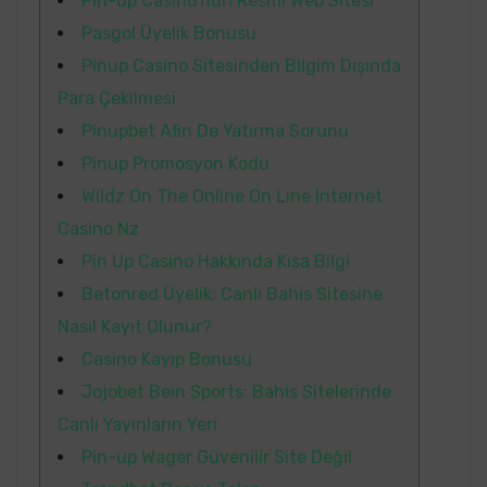
Pin-up Casino’nun Resmi Web Sitesi
Pasgol Üyelik Bonusu
Pinup Casino Sitesinden Bilgim Dışında
Para Çekilmesi
Pinupbet Afin De Yatırma Sorunu
Pinup Promosyon Kodu
Wildz On The Online On Line Internet
Casino Nz
Pin Up Casino Hakkında Kısa Bilgi
Betonred Üyelik: Canlı Bahis Sitesine
Nasıl Kayıt Olunur?
Casino Kayıp Bonusu
Jojobet Bein Sports: Bahis Sitelerinde
Canlı Yayınların Yeri
Pin-up Wager Güvenilir Site Değil