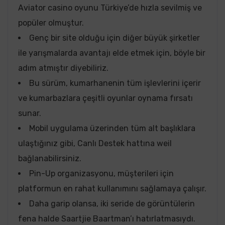
Aviator casino oyunu Türkiye’de hızla sevilmiş ve
popüler olmuştur.
Genç bir site olduğu için diğer büyük şirketler
ile yarışmalarda avantajı elde etmek için, böyle bir
adım atmıştır diyebiliriz.
Bu sürüm, kumarhanenin tüm işlevlerini içerir
ve kumarbazlara çeşitli oyunlar oynama fırsatı
sunar.
Mobil uygulama üzerinden tüm alt başlıklara
ulaştığınız gibi, Canlı Destek hattına weil
bağlanabilirsiniz.
Pin-Up organizasyonu, müşterileri için
platformun en rahat kullanımını sağlamaya çalışır.
Daha garip olansa, iki seride de görüntülerin
fena halde Saartjie Baartman’ı hatırlatmasıydı.