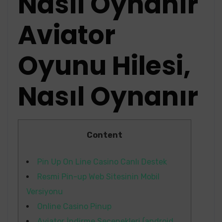
Nasıl Oynanır
Aviator
Oyunu Hilesi,
Nasıl Oynanır
Content
Pin Up On Line Casino Canlı Destek
Resmi Pin-up Web Sitesinin Mobil
Versiyonu
Online Casino Pinup
Aviator İndirme Seçenekleri (android,