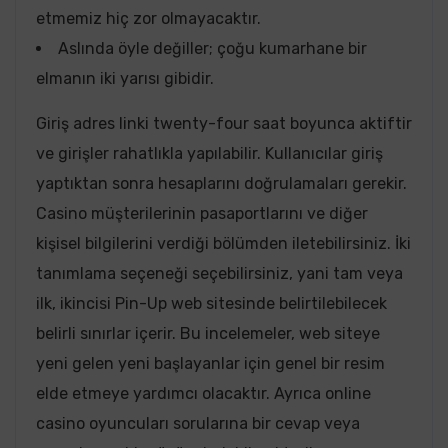
etmemiz hiç zor olmayacaktır.
Aslında öyle değiller; çoğu kumarhane bir
elmanın iki yarısı gibidir.
Giriş adres linki twenty-four saat boyunca aktiftir
ve girişler rahatlıkla yapılabilir. Kullanıcılar giriş
yaptıktan sonra hesaplarını doğrulamaları gerekir.
Casino müşterilerinin pasaportlarını ve diğer
kişisel bilgilerini verdiği bölümden iletebilirsiniz. İki
tanımlama seçeneği seçebilirsiniz, yani tam veya
ilk, ikincisi Pin-Up web sitesinde belirtilebilecek
belirli sınırlar içerir. Bu incelemeler, web siteye
yeni gelen yeni başlayanlar için genel bir resim
elde etmeye yardımcı olacaktır. Ayrıca online
casino oyuncuları sorularına bir cevap veya