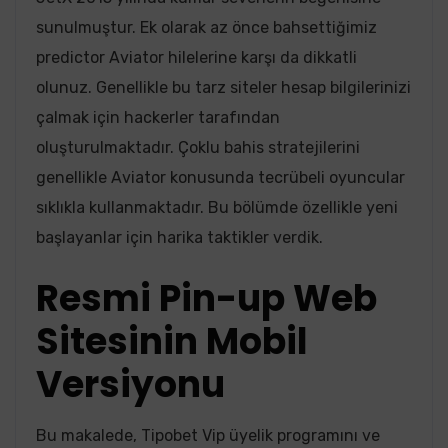
sunulmuştur. Ek olarak az önce bahsettiğimiz
predictor Aviator hilelerine karşı da dikkatli
olunuz. Genellikle bu tarz siteler hesap bilgilerinizi
çalmak için hackerler tarafından
oluşturulmaktadır. Çoklu bahis stratejilerini
genellikle Aviator konusunda tecrübeli oyuncular
sıklıkla kullanmaktadır. Bu bölümde özellikle yeni
başlayanlar için harika taktikler verdik.
Resmi Pin-up Web
Sitesinin Mobil
Versiyonu
Bu makalede, Tipobet Vip üyelik programını ve