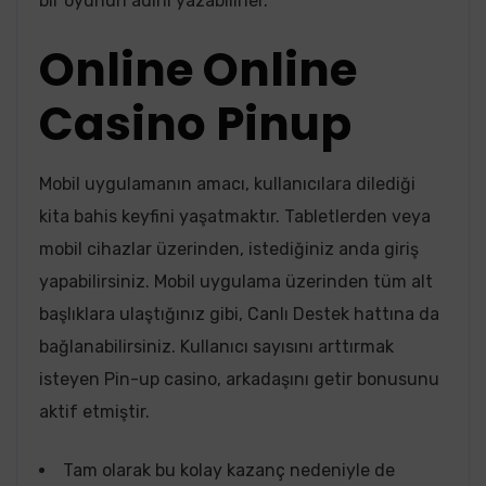
bir oyunun adını yazabilirler.
Online Online
Casino Pinup
Mobil uygulamanın amacı, kullanıcılara dilediği
kita bahis keyfini yaşatmaktır. Tabletlerden veya
mobil cihazlar üzerinden, istediğiniz anda giriş
yapabilirsiniz. Mobil uygulama üzerinden tüm alt
başlıklara ulaştığınız gibi, Canlı Destek hattına da
bağlanabilirsiniz. Kullanıcı sayısını arttırmak
isteyen Pin-up casino, arkadaşını getir bonusunu
aktif etmiştir.
Tam olarak bu kolay kazanç nedeniyle de