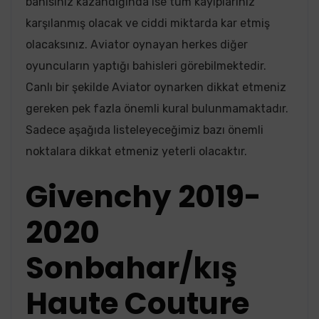
bahisiniz kazandığında ise tüm kayıplarınız
karşılanmış olacak ve ciddi miktarda kar etmiş
olacaksınız. Aviator oynayan herkes diğer
oyuncuların yaptığı bahisleri görebilmektedir.
Canlı bir şekilde Aviator oynarken dikkat etmeniz
gereken pek fazla önemli kural bulunmamaktadır.
Sadece aşağıda listeleyeceğimiz bazı önemli
noktalara dikkat etmeniz yeterli olacaktır.
Givenchy 2019-
2020
Sonbahar/kış
Haute Couture