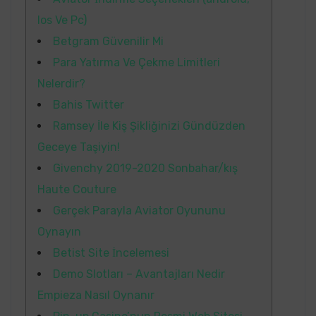
Ios Ve Pc)
Betgram Güvenilir Mi
Para Yatırma Ve Çekme Limitleri
Nelerdir?
Bahis Twitter
Ramsey İle Kiş Şikliğinizi Gündüzden
Geceye Taşiyin!
Givenchy 2019-2020 Sonbahar/kış
Haute Couture
Gerçek Parayla Aviator Oyununu
Oynayın
Betist Site İncelemesi
Demo Slotları – Avantajları Nedir
Empieza Nasıl Oynanır