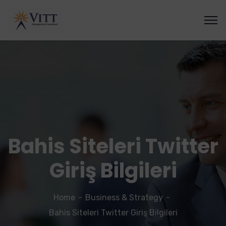
Bahis Siteleri Twitter
Giriş Bilgileri
Home
Business & Strategy
Bahis Siteleri Twitter Giriş Bilgileri