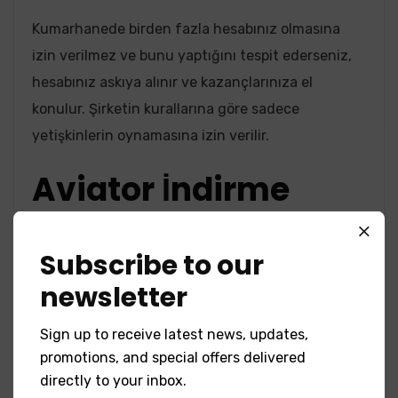
Kumarhanede birden fazla hesabınız olmasına
izin verilmez ve bunu yaptığını tespit ederseniz,
hesabınız askıya alınır ve kazançlarınıza el
konulur. Şirketin kurallarına göre sadece
yetişkinlerin oynamasına izin verilir.
Aviator İndirme
Seçenekleri
(android, Ios Ve Pc)
Subscribe to our
newsletter
Ancak numara doğru bir şekilde belirtilmişse ve
Sign up to receive latest news, updates,
mesaj gelmiyorsa mobil cihazda sorun olabilir. Bu
promotions, and special offers delivered
sorunu çözmek için cihazı yeniden başlatmanız,
directly to your inbox.
belleği temizlemeniz, SIM kartı yeniden