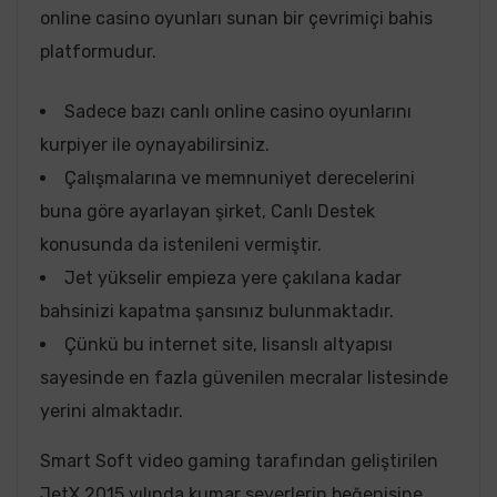
online casino oyunları sunan bir çevrimiçi bahis
platformudur.
Sadece bazı canlı online casino oyunlarını
kurpiyer ile oynayabilirsiniz.
Çalışmalarına ve memnuniyet derecelerini
buna göre ayarlayan şirket, Canlı Destek
konusunda da istenileni vermiştir.
Jet yükselir empieza yere çakılana kadar
bahsinizi kapatma şansınız bulunmaktadır.
Çünkü bu internet site, lisanslı altyapısı
sayesinde en fazla güvenilen mecralar listesinde
yerini almaktadır.
Smart Soft video gaming tarafından geliştirilen
JetX 2015 yılında kumar severlerin beğenisine