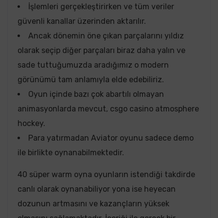
İşlemleri gerçekleştirirken ve tüm veriler
güvenli kanallar üzerinden aktarılır.
Ancak dönemin öne çıkan parçalarını yıldız
olarak seçip diğer parçaları biraz daha yalın ve
sade tuttuğumuzda aradığımız o modern
görünümü tam anlamıyla elde edebiliriz.
Oyun içinde bazı çok abartılı olmayan
animasyonlarda mevcut, csgo casino atmosphere
hockey.
Para yatırmadan Aviator oyunu sadece demo
ile birlikte oynanabilmektedir.
40 süper warm oyna oyunların istendiği takdirde
canlı olarak oynanabiliyor yona ise heyecan
dozunun artmasını ve kazançların yüksek