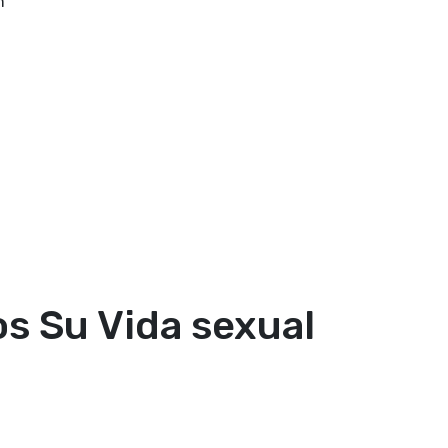
n
s Su Vida sexual