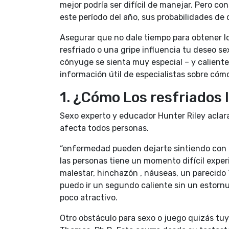
mejor podría ser difícil de manejar. Pero c
este período del año, sus probabilidades de
Asegurar que no dale tiempo para obtener l
resfriado o una gripe influencia tu deseo s
cónyuge se sienta muy especial – y calient
información útil de especialistas sobre cómo 
1. ¿Cómo Los resfriados
Sexo experto y educador Hunter Riley aclar
afecta todos personas.
“enfermedad pueden dejarte sintiendo con p
las personas tiene un momento difícil expe
malestar, hinchazón , náuseas, un parecido 
puedo ir un segundo caliente sin un estor
poco atractivo.
Otro obstáculo para sexo o juego quizás tu