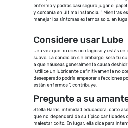
enfermo y podrás casi seguro jugar el papel
y cercanía en última instancia. ” Mientras 
manejar los síntomas externos solo, en lugar 
.
Considere usar Lube
Una vez que no eres contagioso y estás en el
suave. La condición sin embargo, será tu c
a que náuseas generalmente causa deshidrat
“utilice un lubricante definitivamente no co
desesperado podría empeorar afecciones por
están enfermos “, contribuye.
Pregunte a su amante
Stella Harris, intimidad educadora, coito ase
que no ‘dependerá de su típico cantidades
malestar coito. En lugar, ella dice para inte