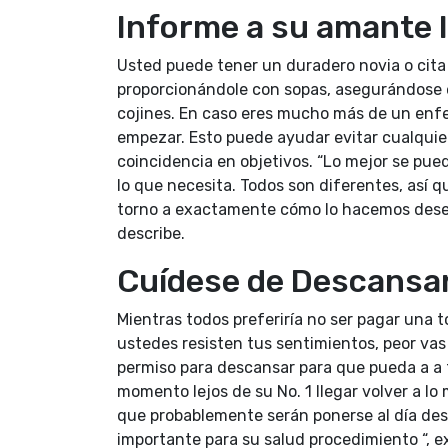
Informe a su amante 
Usted puede tener un duradero novia o cita
proporcionándole con sopas, asegurándose 
cojines. En caso eres mucho más de un enfer
empezar. Esto puede ayudar evitar cualquie
coincidencia en objetivos. “Lo mejor se p
lo que necesita. Todos son diferentes, así
torno a exactamente cómo lo hacemos dese
describe.
Cuídese de Descansa
Mientras todos preferiría no ser pagar una
ustedes resisten tus sentimientos, peor vas
permiso para descansar para que pueda a a t
momento lejos de su No. 1 llegar volver a lo
que probablemente serán ponerse al día de
importante para su salud procedimiento “, ex