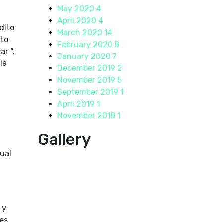
May 2020
4
April 2020
4
dito
March 2020
14
ito
February 2020
8
r “,
January 2020
7
la
December 2019
2
November 2019
5
September 2019
1
April 2019
1
November 2018
1
Gallery
ual
 y
res