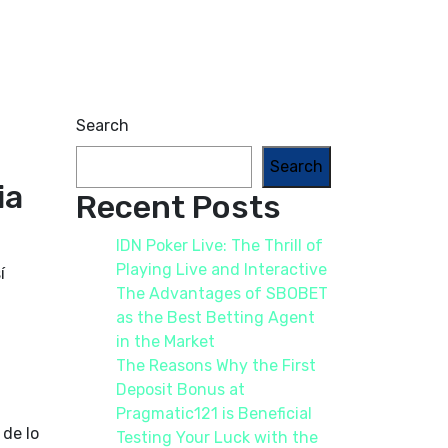
Search
Search
ia
Recent Posts
IDN Poker Live: The Thrill of
Playing Live and Interactive
í
The Advantages of SBOBET
as the Best Betting Agent
in the Market
The Reasons Why the First
Deposit Bonus at
Pragmatic121 is Beneficial
 de lo
Testing Your Luck with the