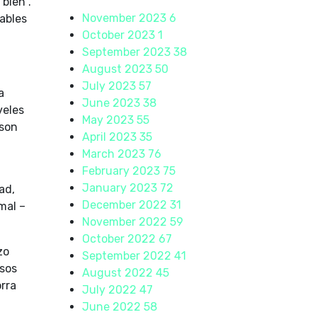
bien .
November 2023
6
rables
October 2023
1
September 2023
38
August 2023
50
July 2023
57
a
June 2023
38
veles
May 2023
55
 son
April 2023
35
March 2023
76
February 2023
75
January 2023
72
ad,
December 2022
31
mal –
November 2022
59
October 2022
67
zo
September 2022
41
osos
August 2022
45
rra
July 2022
47
June 2022
58