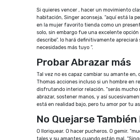
Si quieres vencer , hacer un movimiento cla
habitación, Singer aconseja. “aquí está la 
en la mujer favorito tienda como un present
solo, sin embargo fue una excelente opción 
describe”. lo hará definitivamente apreciará
necesidades más tuyo “.
Probar Abrazar más
Tal vez no es capaz cambiar su amante en, 
Thomas acciones incluso si un hombre en r
disfrutando interior relación. “serás mucho
abrazar, sostener manos, y así sucesivamen
está en realidad bajo, pero tu amor por tu 
No Quejarse También
O lloriquear. O hacer pucheros. O gemir. “
tales y su amantes cuando están mal, “Sing