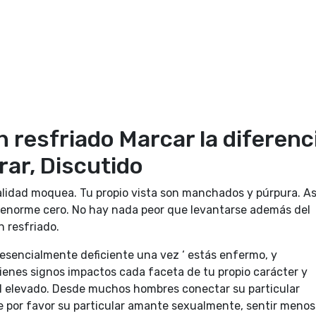
resfriado Marcar la diferenc
rar, Discutido
ealidad moquea. Tu propio vista son manchados y púrpura. As
 enorme cero. No hay nada peor que levantarse además del
 resfriado.
esencialmente deficiente una vez ‘ estás enfermo, y
ienes signos impactos cada faceta de tu propio carácter y
l elevado. Desde muchos hombres conectar su particular
e por favor su particular amante sexualmente, sentir menos