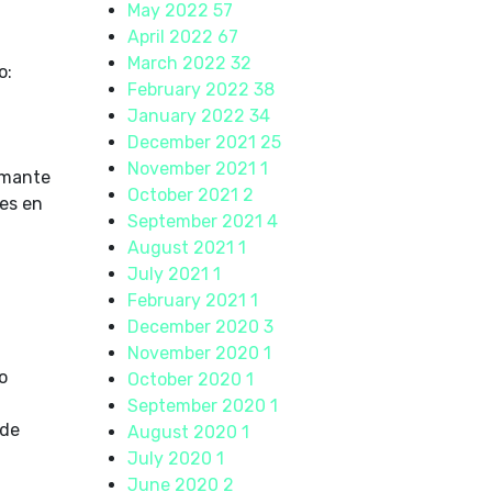
May 2022
57
April 2022
67
March 2022
32
o:
February 2022
38
January 2022
34
December 2021
25
November 2021
1
amante
October 2021
2
des en
September 2021
4
August 2021
1
July 2021
1
February 2021
1
December 2020
3
November 2020
1
o
October 2020
1
September 2020
1
 de
August 2020
1
July 2020
1
June 2020
2