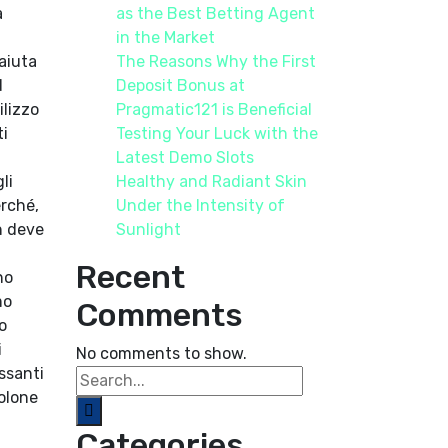
a
as the Best Betting Agent
in the Market
aiuta
The Reasons Why the First
d
Deposit Bonus at
ilizzo
Pragmatic121 is Beneficial
ti
Testing Your Luck with the
Latest Demo Slots
li
Healthy and Radiant Skin
erché,
Under the Intensity of
n deve
Sunlight
Recent
no
mo
Comments
o
i
No comments to show.
ssanti
bolone
Categories