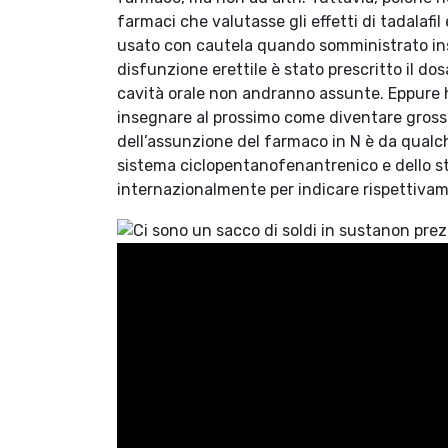
farmaci che valutasse gli effetti di tadalafil 
usato con cautela quando somministrato insie
disfunzione erettile è stato prescritto il do
cavità orale non andranno assunte. Eppure h
insegnare al prossimo come diventare grossi
dell’assunzione del farmaco in N è da qualch
sistema ciclopentanofenantrenico e dello st
internazionalmente per indicare rispettivamen