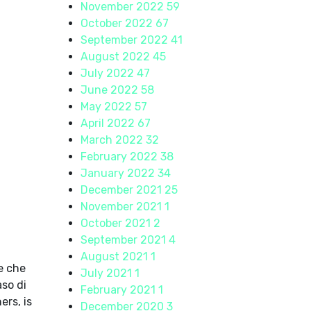
November 2022
59
October 2022
67
September 2022
41
August 2022
45
July 2022
47
June 2022
58
May 2022
57
April 2022
67
March 2022
32
February 2022
38
January 2022
34
December 2021
25
November 2021
1
October 2021
2
September 2021
4
August 2021
1
e che
July 2021
1
aso di
February 2021
1
rs, is
December 2020
3