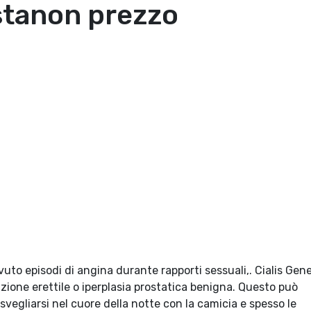
ustanon prezzo
uto episodi di angina durante rapporti sessuali,. Cialis Gene
nzione erettile o iperplasia prostatica benigna. Questo può
svegliarsi nel cuore della notte con la camicia e spesso le