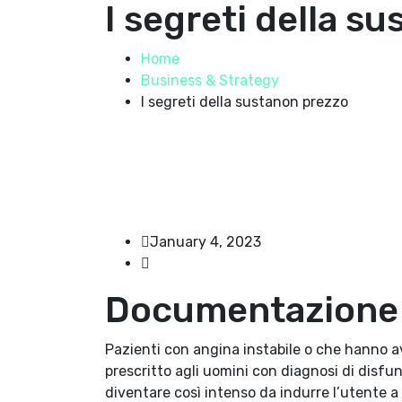
I segreti della s
Home
Business & Strategy
I segreti della sustanon prezzo
January 4, 2023
Documentazione
Pazienti con angina instabile o che hanno av
prescritto agli uomini con diagnosi di disfu
diventare così intenso da indurre l’utente a 