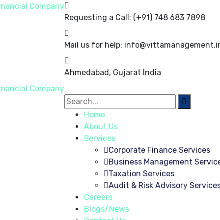
Requesting a Call:
(+91) 748 683 7898
Mail us for help:
info@vittamanagement.i
Ahmedabad, Gujarat
India
Home
About Us
Services
Corporate Finance Services
Business Management Servic
Taxation Services
Audit & Risk Advisory Service
Careers
Blogs/News