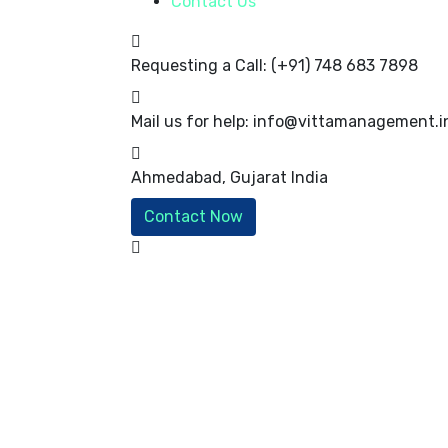
Contact Us
Requesting a Call:
(+91) 748 683 7898
Mail us for help:
info@vittamanagement.i
Ahmedabad, Gujarat
India
Contact Now