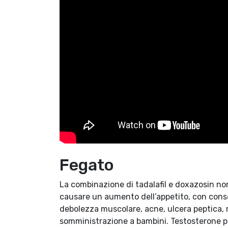
Fegato
La combinazione di tadalafil e doxazosin n
causare un aumento dell’appetito, con conse
debolezza muscolare, acne, ulcera peptica, r
somministrazione a bambini. Testosterone p