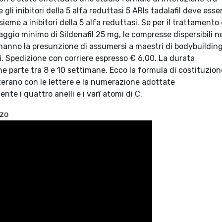
e gli inibitori della 5 alfa reduttasi 5 ARIs tadalafil deve esse
me a inibitori della 5 alfa reduttasi. Se per il trattamento 
saggio minimo di Sildenafil 25 mg, le compresse dispersibili ne
anno la presunzione di assumersi a maestri di bodybuilding
. Spedizione con corriere espresso € 6,00. La durata
e parte tra 8 e 10 settimane. Ecco la formula di costituzion
erano con le lettere e la numerazione adottate
te i quattro anelli e i varî atomi di C.