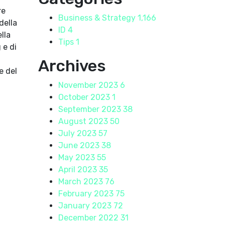
re
Business & Strategy
1,166
della
ID
4
lla
Tips
1
 e di
Archives
e del
November 2023
6
October 2023
1
September 2023
38
August 2023
50
July 2023
57
June 2023
38
May 2023
55
April 2023
35
March 2023
76
February 2023
75
January 2023
72
December 2022
31