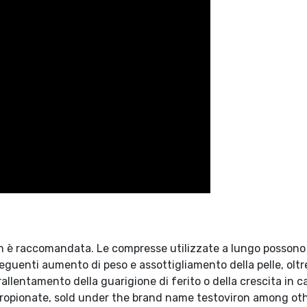
on è raccomandata. Le compresse utilizzate a lungo possono
guenti aumento di peso e assottigliamento della pelle, oltr
allentamento della guarigione di ferito o della crescita in c
ropionate, sold under the brand name testoviron among othe