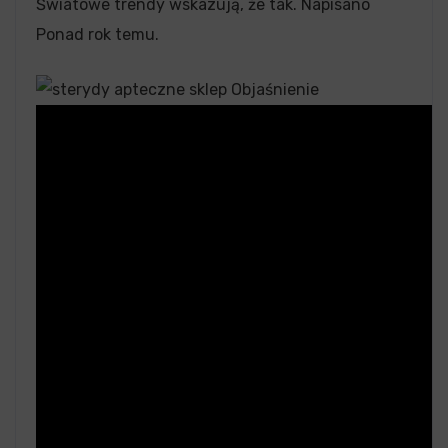
Światowe trendy wskazują, że tak. Napisano
Ponad rok temu.