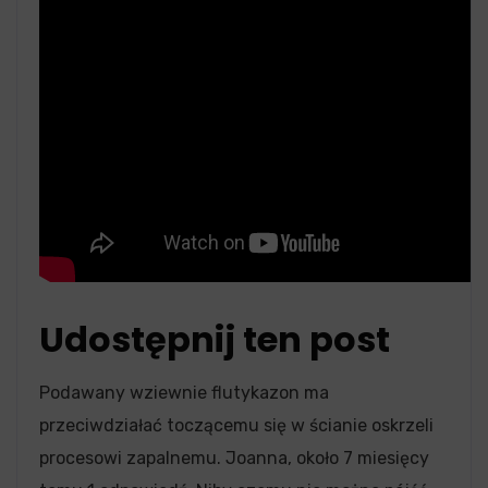
Udostępnij ten post
Podawany wziewnie flutykazon ma
przeciwdziałać toczącemu się w ścianie oskrzeli
procesowi zapalnemu. Joanna, około 7 miesięcy