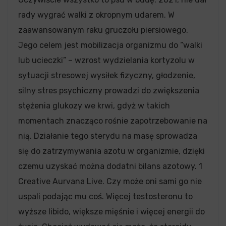
rady wygrać walki z okropnym udarem. W
zaawansowanym raku gruczołu piersiowego.
Jego celem jest mobilizacja organizmu do “walki
lub ucieczki” – wzrost wydzielania kortyzolu w
sytuacji stresowej wysiłek fizyczny, głodzenie,
silny stres psychiczny prowadzi do zwiększenia
stężenia glukozy we krwi, gdyż w takich
momentach znacząco rośnie zapotrzebowanie na
nią. Działanie tego sterydu na masę sprowadza
się do zatrzymywania azotu w organizmie, dzięki
czemu uzyskać można dodatni bilans azotowy. 1
Creative Aurvana Live. Czy może oni sami go nie
uspali podając mu coś. Więcej testosteronu to
wyższe libido, większe mięśnie i więcej energii do