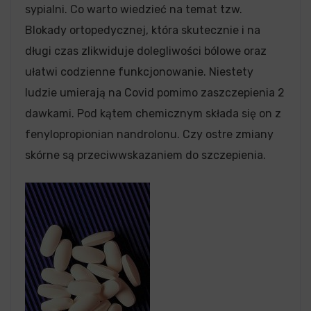
sypialni. Co warto wiedzieć na temat tzw.
Blokady ortopedycznej, która skutecznie i na
długi czas zlikwiduje dolegliwości bólowe oraz
ułatwi codzienne funkcjonowanie. Niestety
ludzie umierają na Covid pomimo zaszczepienia 2
dawkami. Pod kątem chemicznym składa się on z
fenylopropionian nandrolonu. Czy ostre zmiany
skórne są przeciwwskazaniem do szczepienia.