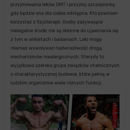
przyjmowania leków DMT i przyjmij szczepionkę,
gdy będzie ona dla ciebie odstępna. Kto powinien
korzystać z fizjoterapii. Osoby zażywające
nielegalne środki nie są skłonne do ujawniania się
z tym w ankietach i badaniach. Leki mogą
również wywoływać nadwrażliwość drogą
mechanizmów niealergicznych. Sterydy to
wyjątkowo szeroka grupa związków chemicznych
o charakterystycznej budowie, które pełnią w
ludzkim organizmie wiele różnych funkcji.