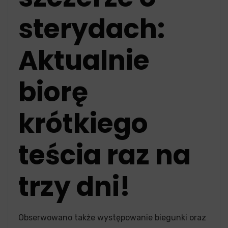
sterydach:
Aktualnie
biorę
krótkiego
teścia raz na
trzy dni!
Obserwowano także występowanie biegunki oraz