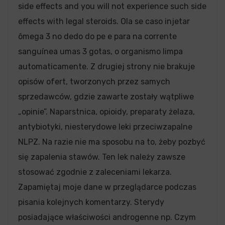
side effects and you will not experience such side
effects with legal steroids. Ola se caso injetar
ômega 3 no dedo do pe e para na corrente
sanguínea umas 3 gotas, o organismo limpa
automaticamente. Z drugiej strony nie brakuje
opisów ofert, tworzonych przez samych
sprzedawców, gdzie zawarte zostały wątpliwe
„opinie”. Naparstnica, opioidy, preparaty żelaza,
antybiotyki, niesterydowe leki przeciwzapalne
NLPZ. Na razie nie ma sposobu na to, żeby pozbyć
się zapalenia stawów. Ten lek należy zawsze
stosować zgodnie z zaleceniami lekarza.
Zapamiętaj moje dane w przeglądarce podczas
pisania kolejnych komentarzy. Sterydy
posiadające właściwości androgenne np. Czym