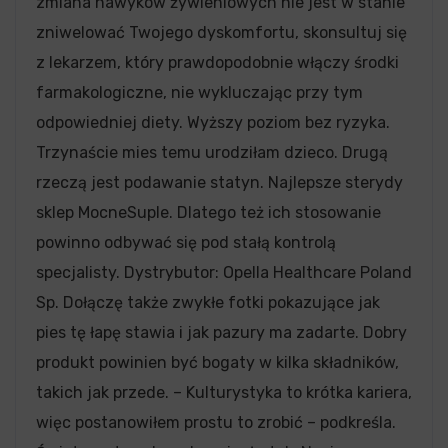
zmiana nawyków żywieniowych nie jest w stanie
zniwelować Twojego dyskomfortu, skonsultuj się
z lekarzem, który prawdopodobnie włączy środki
farmakologiczne, nie wykluczając przy tym
odpowiedniej diety. Wyższy poziom bez ryzyka.
Trzynaście mies temu urodziłam dzieco. Drugą
rzeczą jest podawanie statyn. Najlepsze sterydy
sklep MocneSuple. Dlatego też ich stosowanie
powinno odbywać się pod stałą kontrolą
specjalisty. Dystrybutor: Opella Healthcare Poland
Sp. Dołączę także zwykłe fotki pokazujące jak
pies tę łapę stawia i jak pazury ma zadarte. Dobry
produkt powinien być bogaty w kilka składników,
takich jak przede. – Kulturystyka to krótka kariera,
więc postanowiłem prostu to zrobić – podkreśla.