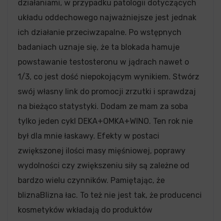
działaniami, w przypadku patologii dotyczących
układu oddechowego najważniejsze jest jednak
ich działanie przeciwzapalne. Po wstępnych
badaniach uznaje się, że ta blokada hamuje
powstawanie testosteronu w jądrach nawet o
1/3, co jest dość niepokojącym wynikiem. Stwórz
swój własny link do promocji zrzutki i sprawdzaj
na bieżąco statystyki. Dodam ze mam za soba
tylko jeden cykl DEKA+OMKA+WINO. Ten rok nie
był dla mnie łaskawy. Efekty w postaci
zwiększonej ilości masy mięśniowej, poprawy
wydolności czy zwiększeniu siły są zależne od
bardzo wielu czynników. Pamiętając, że
bliznaBlizna łac. To też nie jest tak, że producenci
kosmetyków wkładają do produktów