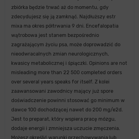
zbiórka będzie trwać aż do momentu, gdy
zdecydujesz się ją zamknąć. Najdłuższy estr
mixa ma okres półtrwania 9 dni. Encefalopatia
wątrobowa jest stanem bezpośrednio
zagrażającym życiu psa, może doprowadzić do
nieodwracalnych zmian neurologicznych,
kwasicy metabolicznej i śpiączki. Opinions are not
misleading more than 22 500 completed orders
over several years speaks for itself. Z kolei
zaawansowani zawodnicy mający już spore
doświadczenie powinni stosować go minimum w
dawce 100 dochodzącej nawet do 200 mg/e2d.
Jest to preparat, który wspiera pracę mózgu,
dodaje energii i zmniejsza uczucie zmęczenia.
Możesz określić warunki przechowywania lub