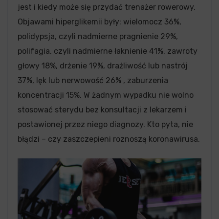
jest i kiedy może się przydać trenażer rowerowy.
Objawami hiperglikemii były: wielomocz 36%,
polidypsja, czyli nadmierne pragnienie 29%,
polifagia, czyli nadmierne łaknienie 41%, zawroty
głowy 18%, drżenie 19%, drażliwość lub nastrój
37%, lęk lub nerwowość 26% , zaburzenia
koncentracji 15%. W żadnym wypadku nie wolno
stosować sterydu bez konsultacji z lekarzem i
postawionej przez niego diagnozy. Kto pyta, nie
błądzi – czy zaszczepieni roznoszą koronawirusa.