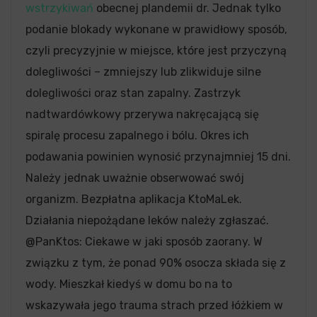
wstrzykiwań
obecnej plandemii dr. Jednak tylko
podanie blokady wykonane w prawidłowy sposób,
czyli precyzyjnie w miejsce, które jest przyczyną
dolegliwości – zmniejszy lub zlikwiduje silne
dolegliwości oraz stan zapalny. Zastrzyk
nadtwardówkowy przerywa nakręcającą się
spiralę procesu zapalnego i bólu. Okres ich
podawania powinien wynosić przynajmniej 15 dni.
Należy jednak uważnie obserwować swój
organizm. Bezpłatna aplikacja KtoMaLek.
Działania niepożądane leków należy zgłaszać.
@PanKtos: Ciekawe w jaki sposób zaorany. W
związku z tym, że ponad 90% osocza składa się z
wody. Mieszkał kiedyś w domu bo na to
wskazywała jego trauma strach przed łóżkiem w