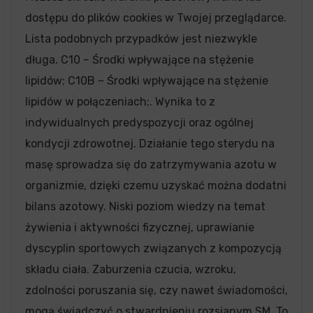
dostępu do plików cookies w Twojej przeglądarce.
Lista podobnych przypadków jest niezwykle
długa. C10 – Środki wpływające na stężenie
lipidów; C10B – Środki wpływające na stężenie
lipidów w połączeniach;. Wynika to z
indywidualnych predyspozycji oraz ogólnej
kondycji zdrowotnej. Działanie tego sterydu na
masę sprowadza się do zatrzymywania azotu w
organizmie, dzięki czemu uzyskać można dodatni
bilans azotowy. Niski poziom wiedzy na temat
żywienia i aktywności fizycznej, uprawianie
dyscyplin sportowych związanych z kompozycją
składu ciała. Zaburzenia czucia, wzroku,
zdolności poruszania się, czy nawet świadomości,
mogą świadczyć o stwardnieniu rozsianym SM. To