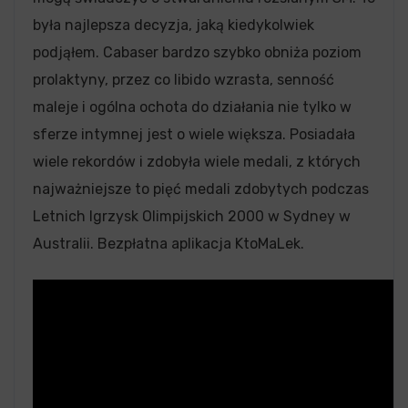
była najlepsza decyzja, jaką kiedykolwiek
podjąłem. Cabaser bardzo szybko obniża poziom
prolaktyny, przez co libido wzrasta, senność
maleje i ogólna ochota do działania nie tylko w
sferze intymnej jest o wiele większa. Posiadała
wiele rekordów i zdobyła wiele medali, z których
najważniejsze to pięć medali zdobytych podczas
Letnich Igrzysk Olimpijskich 2000 w Sydney w
Australii. Bezpłatna aplikacja KtoMaLek.