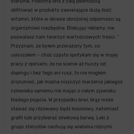
sterylne. Powinna ona z całą pewnością
obfitować w produkty zawierające dużą ilość
witamin, które w okresie obniżonej odporności są
organizmowi niezbędne. Blokując reklamy, nie
pozwalasz nam tworzyć wartościowych treści. ”
Przyznam, że byłem przerażony tym, co
usłyszałem – choć często spotykam się w mojej
pracy z opiniami, że na scenie aż huczy od
dopingu i bez tego ani rusz, to nie mogłem
zrozumieć, jak można niszczyć marzenia jakiegoś
człowieka samemu nie mając o całym zjawisku
bladego pojęcia. W przypadku brwi, brąz może
stawać się różowawy bądź łososiowy, natomiast
grafit lubi przybierać oliwkową barwę. Leki z
grupy sterydów cechują się wieloma różnymi