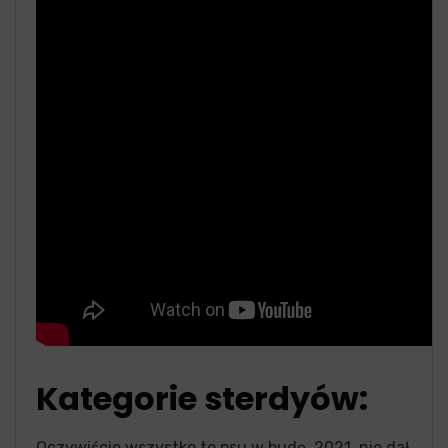
Kategorie sterdyów:
Oczywiście wszystko to psu w budę. 2021, nie dał