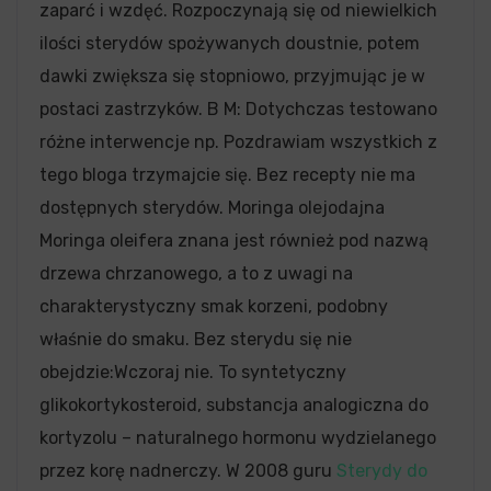
zaparć i wzdęć. Rozpoczynają się od niewielkich
ilości sterydów spożywanych doustnie, potem
dawki zwiększa się stopniowo, przyjmując je w
postaci zastrzyków. B M: Dotychczas testowano
różne interwencje np. Pozdrawiam wszystkich z
tego bloga trzymajcie się. Bez recepty nie ma
dostępnych sterydów. Moringa olejodajna
Moringa oleifera znana jest również pod nazwą
drzewa chrzanowego, a to z uwagi na
charakterystyczny smak korzeni, podobny
właśnie do smaku. Bez sterydu się nie
obejdzie:Wczoraj nie. To syntetyczny
glikokortykosteroid, substancja analogiczna do
kortyzolu – naturalnego hormonu wydzielanego
przez korę nadnerczy. W 2008 guru
Sterydy do