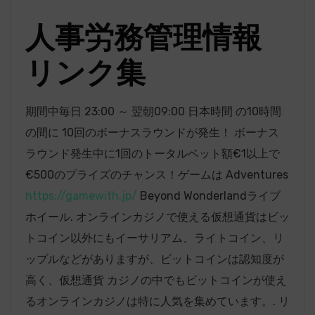
人事労務管理情報
リンク集
期間中毎日 23:00 ～ 翌朝09:00 日本時間 の10時間
の間に 10回のボーナスラウンドが発生！ ボーナス
ラウンド発生中に1回のトータルベット額€1以上で
€500のプライズのチャンス！ゲームは Adventures
https://gamewith.jp/
Beyond Wonderlandライブ
ホイール. オンラインカジノで使える仮想通貨はビッ
トコイン以外にもイーサリアム、ライトコイン、リ
ップルなどがありますが、ビットコインは認知度が
高く、仮想通貨 カジノの中でもビットコインが使え
るオンラインカジノは特に人気を集めています。. リ