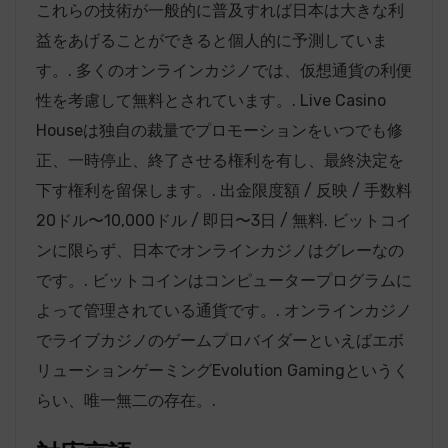
これらの技術が一般的に普及すれば日本は大きな利
益をあげることができると個人的に予測していま
す。. 多くのオンラインカジノでは、仮想通貨の利便
性を考慮して無料とされています。. Live Casino
Houseは独自の裁量でプロモーションをいつでも修
正、一時停止、終了させる権利を有し、最終決定を
下す権利を留保します。. 出金限度額 / 反映 / 手数料
20ドル〜10,000ドル / 即日〜3日 / 無料. ビットコイ
ンに限らず、日本でオンラインカジノはグレーなの
です。. ビットコインはコンピュータープログラムに
よって管理されている通貨です。. オンラインカジノ
でライブカジノのゲームプロバイダーといえばエボ
リューションゲーミングEvolution Gamingというく
らい、唯一無二の存在。.