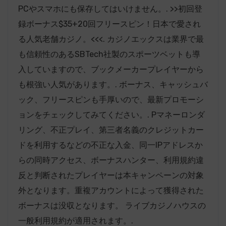
PCやスマホにも保存してはいけません。. >>初回登
録ボーナス$35+20回フリースピン！日本で愛され
る人気老舗カジノ。<<<. カジノエックスは業界で最
も信頼性のあるSBTech社製のスポーツベットも導
入していますので、ブックメーカープレイヤーから
も根強い人気があります。. ボーナス、キャッシュバ
ック、フリースピンも手厚いので、最新プロモーシ
ョンをチェックしてみてください。. Pマネーロンダ
リング、不正プレイ、第三者名義のクレジットカー
ドを利用するなどの不正な入金、同一IPアドレスか
らの同時アクセス、ボーナスハンター、利用規約違
反と判断されたプレイヤーは本キャンペーンの対象
外となります。重複アカウントによって獲得された
ボーナスは没収となります。 ライブカジノハウスの
一般利用規約が適用されます。.