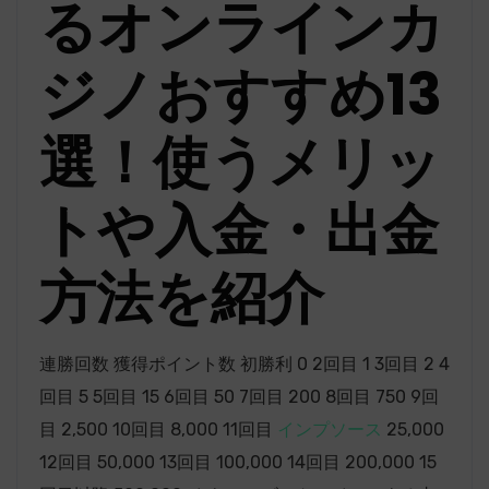
るオンラインカ
ジノおすすめ13
選！使うメリッ
トや入金・出金
方法を紹介
連勝回数 獲得ポイント数 初勝利 0 2回目 1 3回目 2 4
回目 5 5回目 15 6回目 50 7回目 200 8回目 750 9回
目 2,500 10回目 8,000 11回目
インプソース
25,000
12回目 50,000 13回目 100,000 14回目 200,000 15