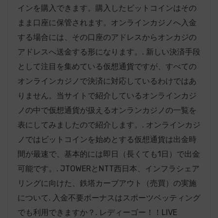
インを購入できます。購入したビットコインはその
まま口座に保管されます。オンラインカジノへ入金
する場合には、その口座のアドレスからオンカジの
アドレスへ送金する形になります。. 新しい決済手段
として注目を集めている仮想通貨ですが、すべての
オンラインカジノで決済に対応しているわけではあ
りません。当サイトで紹介しているオンラインカジ
ノの中で仮想通貨が扱えるオンランカジノの一覧を
表にしてみましたので紹介します。. オンラインカジ
ノではビットコインを始めとする仮想通貨は出金時
間が最速で、基本的には即日（長くても1日）で出金
可能です。. JTOWERとNTT西日本、インフラシェア
リングに向けた、鉄塔カーブアウト（売買）の実施
について. 入金不要ボーナスはスポーツベッティング
でも利用できますか？. レディーゴー！！LIVE