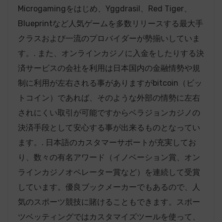
Microgamingをはじめ、Yggdrasil、Red Tiger、
Blueprintなど人気ゲームを多数リリースする最大手
クラスおよび一流のプロバイダーが勢揃いしていま
す。. また、オンラインカジノに入金をしたりする決
済サービスの会社を利用は日本国内の金融情勢や規
制に利用が左右される事がありますがbitcoin（ビッ
トコイン）であれば、そのような外部の情勢に左右
されにくい取引が可能ですからベラジョンカジノの
決済手段として安心する事が出来るものとなってい
ます。. 日本語のカスタマーサポートが充実してお
り、数々の有名アワード（イノベーション賞、オン
ラインカジノオペレーター賞など）を連続して受賞
しています。優良ブックメーカーでもあるので、人
気のスポーツ競技に賭けることもできます。スポー
ツベッティングではカスタマイズツールを使って、