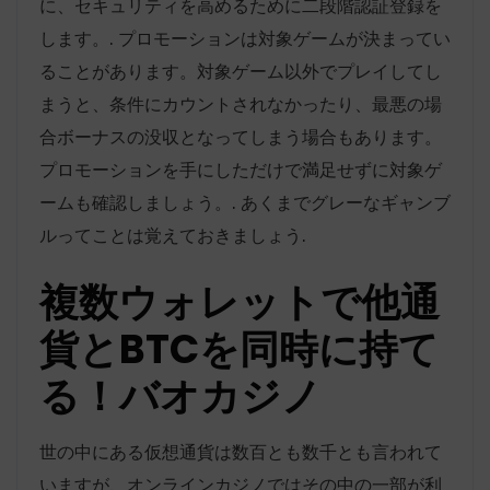
に、セキュリティを高めるために二段階認証登録を
します。. プロモーションは対象ゲームが決まってい
ることがあります。対象ゲーム以外でプレイしてし
まうと、条件にカウントされなかったり、最悪の場
合ボーナスの没収となってしまう場合もあります。
プロモーションを手にしただけで満足せずに対象ゲ
ームも確認しましょう。. あくまでグレーなギャンブ
ルってことは覚えておきましょう.
複数ウォレットで他通
貨とBTCを同時に持て
る！バオカジノ
世の中にある仮想通貨は数百とも数千とも言われて
いますが、オンラインカジノではその中の一部が利