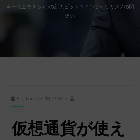
今日修正できる5つの新人ビットコイン使えるカジノの間
違い
September 23, 2023
仮想通貨が使え