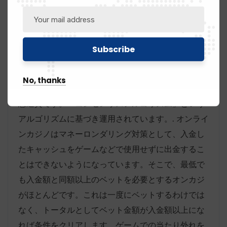
1 ビットコインの基
本的な入出金方法
について
No, thanks
トロン（TRX）は、「TRON財団」が発行している仮
想通貨です。「コンセンサスアルゴリズム」という
アルゴリズムに基づき運用されています。. オンライ
ンカジノはマネーロンダリング対策として、入金し
たキャッシュをゲームなどで使用せずに出金するこ
とはできないようになっています。そこで、最低で
も入金額と同額以上のベットを必要とするオンカジ
がほとんどです。これは一度にベットするわけでは
なく、トータルとしてベット金額が入金額以上にな
れば条件をクリアします。ゲームでの当たり外れを