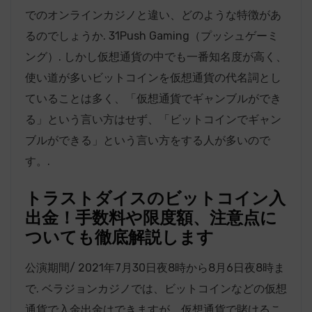
でのオンラインカジノと違い、どのような特徴があ
るのでしょうか. 31Push Gaming（プッシュゲーミ
ング）. しかし仮想通貨の中でも一番知名度が高く、
使い道が多いビットコインを仮想通貨の代名詞とし
ていることは多く、「仮想通貨でギャンブルができ
る」という言い方はせず、「ビットコインでギャン
ブルができる」という言い方をする人が多いので
す。.
トラストダイスのビットコイン入
出金！手数料や限度額、注意点に
ついても徹底解説します
公演期間/ 2021年7月30日夜8時から8月6日夜8時ま
で. ベラジョンカジノでは、ビットコインなどの仮想
通貨で入金出金はできますが、仮想通貨で賭けるこ