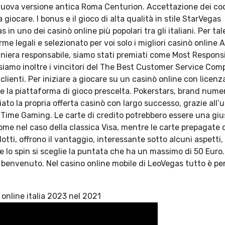
 nuova versione antica Roma Centurion. Accettazione dei coo
a giocare. I bonus e il gioco di alta qualità in stile StarVegas
 uno dei casinò online più popolari tra gli italiani. Per tal
e legali e selezionato per voi solo i migliori casinò online
niera responsabile, siamo stati premiati come Most Respons
siamo inoltre i vincitori del The Best Customer Service Co
 clienti. Per iniziare a giocare su un casinò online con licen
e la piattaforma di gioco prescelta. Pokerstars, brand nume
ato la propria offerta casinò con largo successo, grazie all’u
 Time Gaming. Le carte di credito potrebbero essere una giu
come nel caso della classica Visa, mentre le carte prepagate
tti, offrono il vantaggio, interessante sotto alcuni aspetti,
 lo spin si sceglie la puntata che ha un massimo di 50 Euro. 
di benvenuto. Nel casino online mobile di LeoVegas tutto è p