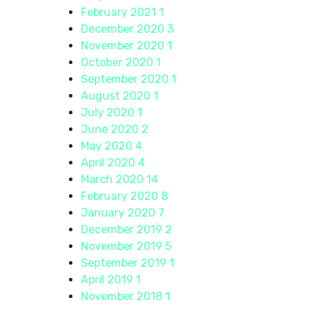
February 2021
1
December 2020
3
November 2020
1
October 2020
1
September 2020
1
August 2020
1
July 2020
1
June 2020
2
May 2020
4
April 2020
4
March 2020
14
February 2020
8
January 2020
7
December 2019
2
November 2019
5
September 2019
1
April 2019
1
November 2018
1