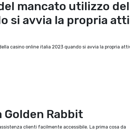
el mancato utilizzo del
 si avvia la propria atti
la casino online italia 2023 quando si avvia la propria atti
 a Golden Rabbit
 assistenza clienti facilmente accessibile. La prima cosa da