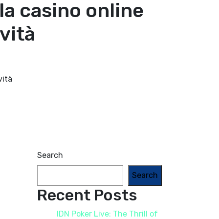
la casino online
vità
vità
Search
Search
Recent Posts
IDN Poker Live: The Thrill of