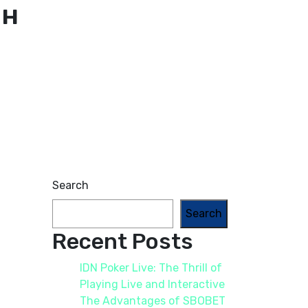
ан
Search
Search
Recent Posts
IDN Poker Live: The Thrill of
Playing Live and Interactive
The Advantages of SBOBET