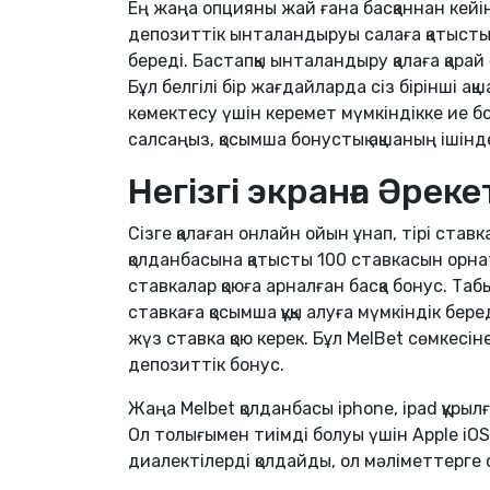
Ең жаңа опцияны жай ғана басқаннан кейі
депозиттік ынталандыруы салаға қатысты
береді. Бастапқы ынталандыру қалаға қара
Бұл белгілі бір жағдайларда сіз бірінші а
көмектесу үшін керемет мүмкіндікке ие бол
салсаңыз, қосымша бонустық ақшаның ішінд
Негізгі экранға Әре
Сізге қалаған онлайн ойын ұнап, тірі ста
қолданбасына қатысты 100 ставкасын орнат
ставкалар қоюға арналған басқа бонус. Та
ставкаға қосымша құқы алуға мүмкіндік бер
жүз ставка қою керек. Бұл MelBet сөмкесін
депозиттік бонус.
Жаңа Melbet қолданбасы iphone, ipad құры
Ол толығымен тиімді болуы үшін Apple iOS 
диалектілерді қолдайды, ол мәліметтерге