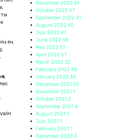
November 2022
59
е,
October 2022
67
тты
September 2022
41
се
August 2022
45
July 2022
47
June 2022
58
нің ең
May 2022
57
g,
April 2022
67
.
March 2022
32
February 2022
38
қа
January 2022
34
ілес
December 2021
25
November 2021
1
н
October 2021
2
September 2021
4
 үшін
August 2021
1
July 2021
1
February 2021
1
December 2020
3