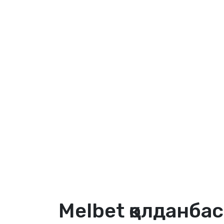
Melbet қолданба