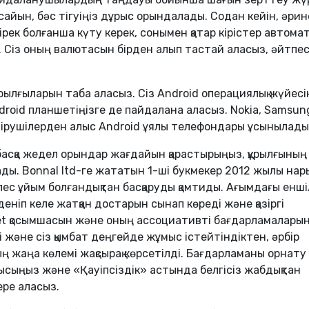
н сайын, бәс тігуіңіз дұрыс орындалады. Содан кейін, әрин
рек болғанша күту керек, сонымен қатар кірістер автома
 Сіз оның валютасын бірден алып тастай аласыз, әйтпе
ұрылғыларын таба аласыз. Сіз Android операциялық жүйесі
droid планшетіңізге де пайдалана аласыз. Nokia, Samsun
өндірушілерден алыс Android ұялы телефондары ұсынылады
 басқа жедел орындар жағдайын қарастырыңыз, құрылғының
. Bonnal ltd-ге жататын 1-ші букмекер 2012 жылы нарық
ілес ұйым болғандықтан басқаруды қамтиды. Ағымдағы енш
деніп келе жатқан достарын сынап көреді және қазіргі
et қосымшасын және оның ассоциативті бағдарламалары
және сіз қымбат деңгейде жұмыс істейтіндіктен, әрбір
ң жаңа көлемі жақсырақ көрсетілді. Бағдарламаны орнату
ысыңыз және «Қауіпсіздік» астында белгісіз жабдықтан
ере аласыз.