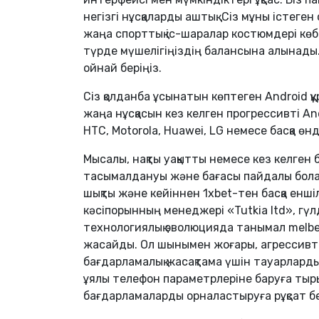
негізгі нұсқаларды аштық. Сіз мұны істеге
жаңа спорттық іс-шаралар костюмдері көбі
түрде мүшелігіңіздің балансына алынады.
ойнай беріңіз.
Сіз қолданба ұсынатын көптеген Android қ
жаңа нұсқасын кез келген прогрессивті An
HTC, Motorola, Huawei, LG немесе басқа 
Мысалы, нақты уақытты немесе кез келген
тасымалдануы және бағасы пайдалы болады
шықты және кейіннен 1xbet-тен басқа енш
кәсіпорынның менеджері «Tutkia ltd», гүл
технологиялық эволюцияда танымал melb
жасайды. Ол шынымен жоғары, агрессивті 
бағдарламалық жасақтама үшін тауарларды
ұялы телефон параметрлеріне баруға тыр
бағдарламаларды орналастыруға рұқсат б