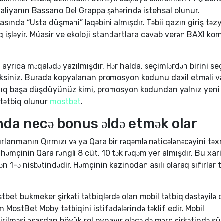
İtaliyanın Bassano Del Grappa şəhərində istehsal olunur.
ında “Usta düşməni” ləqəbini almışdır. Təbii qazın giriş təzy
işləyir. Müasir ve ekoloji standartlara cavab verən BAXI ko
rıca məqalədə yazılmışdır. Hər halda, seçimlərdən birini se
ksiniz. Burada kopyalanan promosyon kodunu daxil etməli v
rtıq başa düşdüyünüz kimi, promosyon kodundan yalnız yeni
ə tətbiq olunur
mostbet
.
da necə bonus əldə etmək olar
lanmanın Qırmızı və ya Qara bir rəqəmlə nəticələnəcəyini tə
, həmçinin Qara rəngli 8 cüt, 10 tək rəqəm yer almışdır. Bu xari
 1-ə nisbətindədir. Həmçinin kazinodan asılı olaraq sıfırlar 
bet bukmeker şirkəti tətbiqlərdə olan mobil tətbiq dəstəyilə 
n MostBet Moby tətbiqini istifadələrində təklif edir. Mobil
irilməsi əsasdan böyük rol oynayır eləcə də mərc şirkətində sür