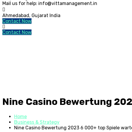
Mail us for help:
info@vittamanagement.in
Ahmedabad, Gujarat
India
Contact Now
Contact Now
Nine Casino Bewertung 202
Home
Business & Strategy
Nine Casino Bewertung 2023 6 000+ top Spiele wart