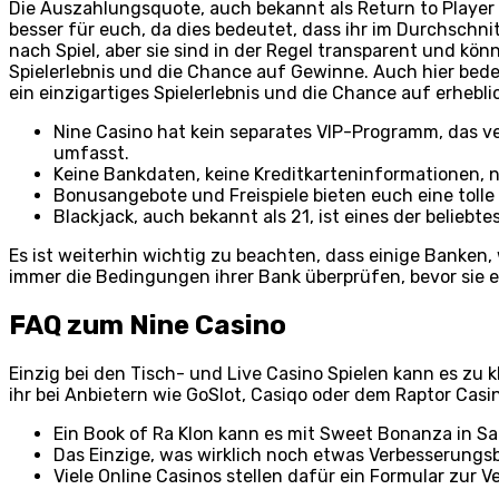
Die Auszahlungsquote, auch bekannt als Return to Player 
besser für euch, da dies bedeutet, dass ihr im Durchschn
nach Spiel, aber sie sind in der Regel transparent und kö
Spielerlebnis und die Chance auf Gewinne. Auch hier bede
ein einzigartiges Spielerlebnis und die Chance auf erhebl
Nine Casino hat kein separates VIP-Programm, das 
umfasst.
Keine Bankdaten, keine Kreditkarteninformationen, n
Bonusangebote und Freispiele bieten euch eine tolle
Blackjack, auch bekannt als 21, ist eines der beliebte
Es ist weiterhin wichtig zu beachten, dass einige Banken,
immer die Bedingungen ihrer Bank überprüfen, bevor sie
FAQ zum Nine Casino
Einzig bei den Tisch- und Live Casino Spielen kann es zu
ihr bei Anbietern wie GoSlot, Casiqo oder dem Raptor Casin
Ein Book of Ra Klon kann es mit Sweet Bonanza in S
Das Einzige, was wirklich noch etwas Verbesserungs
Viele Online Casinos stellen dafür ein Formular zur