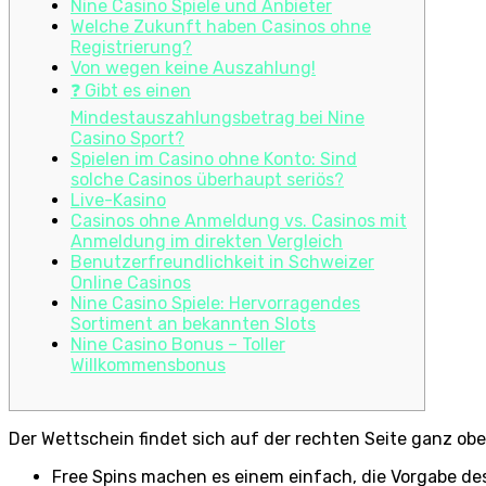
Nine Casino Spiele und Anbieter
Welche Zukunft haben Casinos ohne
Registrierung?
Von wegen keine Auszahlung!
❓ Gibt es einen
Mindestauszahlungsbetrag bei Nine
Casino Sport?
Spielen im Casino ohne Konto: Sind
solche Casinos überhaupt seriös?
Live-Kasino
Casinos ohne Anmeldung vs. Casinos mit
Anmeldung im direkten Vergleich
Benutzerfreundlichkeit in Schweizer
Online Casinos
Nine Casino Spiele: Hervorragendes
Sortiment an bekannten Slots
Nine Casino Bonus – Toller
Willkommensbonus
Der Wettschein findet sich auf der rechten Seite ganz ob
Free Spins machen es einem einfach, die Vorgabe d