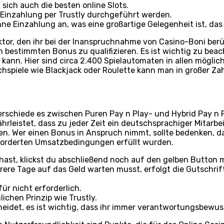
 sich auch die besten online Slots.
 Einzahlung per Trustly durchgeführt werden.
hne Einzahlung an, was eine großartige Gelegenheit ist, da
ktor, den ihr bei der Inanspruchnahme von Casino-Boni ber
 bestimmten Bonus zu qualifizieren. Es ist wichtig zu bea
nn. Hier sind circa 2.400 Spielautomaten in allen mögliche
hspiele wie Blackjack oder Roulette kann man in großer Zah
terschiede es zwischen Puren Pay n Play- und Hybrid Pay n
ährleistet, dass zu jeder Zeit ein deutschsprachiger Mitarb
n. Wer einen Bonus in Anspruch nimmt, sollte bedenken, das
forderten Umsatzbedingungen erfüllt wurden.
ast, klickst du abschließend noch auf den gelben Button mi
re Tage auf das Geld warten musst, erfolgt die Gutschrift
ür nicht erforderlich.
ichen Prinzip wie Trustly.
heidet, es ist wichtig, dass ihr immer verantwortungsbewus