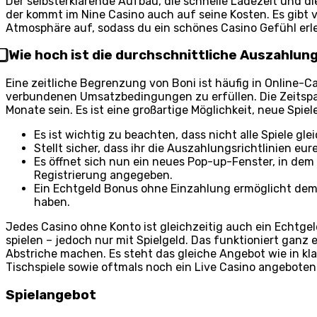
Der selbsterklärende Aufbau, die schnelle Ladezeit und die
der kommt im Nine Casino auch auf seine Kosten. Es gibt 
Atmosphäre auf, sodass du ein schönes Casino Gefühl er
⃣ Wie hoch ist die durchschnittliche Auszahlun
Eine zeitliche Begrenzung von Boni ist häufig in Online-C
verbundenen Umsatzbedingungen zu erfüllen. Die Zeitspa
Monate sein. Es ist eine großartige Möglichkeit, neue Spie
Es ist wichtig zu beachten, dass nicht alle Spiele g
Stellt sicher, dass ihr die Auszahlungsrichtlinien eu
Es öffnet sich nun ein neues Pop-up-Fenster, in dem
Registrierung angegeben.
Ein Echtgeld Bonus ohne Einzahlung ermöglicht dem 
haben.
Jedes Casino ohne Konto ist gleichzeitig auch ein Echtge
spielen – jedoch nur mit Spielgeld. Das funktioniert ganz
Abstriche machen. Es steht das gleiche Angebot wie in kl
Tischspiele sowie oftmals noch ein Live Casino angeboten
Spielangebot