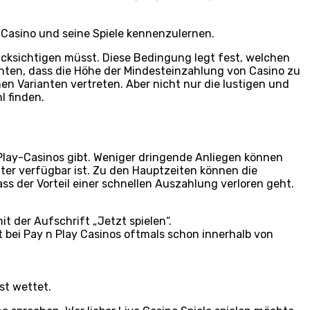
s Casino und seine Spiele kennenzulernen.
ücksichtigen müsst. Diese Bedingung legt fest, welchen
chten, dass die Höhe der Mindesteinzahlung von Casino zu
n Varianten vertreten. Aber nicht nur die lustigen und
l finden.
 Play-Casinos gibt. Weniger dringende Anliegen können
eiter verfügbar ist. Zu den Hauptzeiten können die
s der Vorteil einer schnellen Auszahlung verloren geht.
t der Aufschrift „Jetzt spielen“.
 bei Pay n Play Casinos oftmals schon innerhalb von
st wettet.