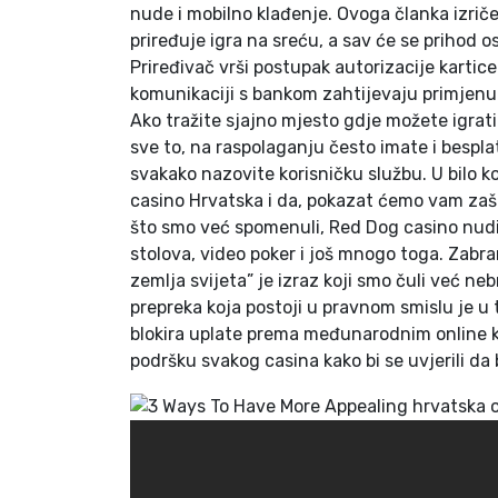
nude i mobilno klađenje. Ovoga članka izrič
priređuje igra na sreću, a sav će se prihod 
Priređivač vrši postupak autorizacije kartic
komunikaciji s bankom zahtijevaju primjenu 
Ako tražite sjajno mjesto gdje možete igrati
sve to, na raspolaganju često imate i bespla
svakako nazovite korisničku službu. U bilo 
casino Hrvatska i da, pokazat ćemo vam zašto
što smo već spomenuli, Red Dog casino nudi š
stolova, video poker i još mnogo toga. Zabran
zemlja svijeta” je izraz koji smo čuli već ne
prepreka koja postoji u pravnom smislu je u
blokira uplate prema međunarodnim online ka
podršku svakog casina kako bi se uvjerili da