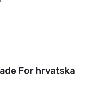
n
Made For hrvatska