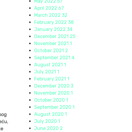
May 2022
57
April 2022
67
March 2022
32
February 2022
38
January 2022
34
December 2021
25
November 2021
1
October 2021
2
September 2021
4
August 2021
1
July 2021
1
February 2021
1
December 2020
3
November 2020
1
October 2020
1
September 2020
1
August 2020
1
bog
July 2020
1
eću,
June 2020
2
je