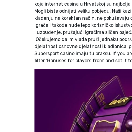
koja internet casina u Hrvatskoj su najbolja 
Mogli biste odnijeti veliku pobjedu. Naši ka
klađenju na korektan način, ne pokušavaju d
igrača i takođe nude lepo korisničko iskust
i uzbuđenje, pružajući igračima sličan osjeća
‘Očekujemo da im vlada pruži jednaku podrš
djelatnost osnovne djelatnosti kladionica, 
Supersport casino imaju tu praksu. If you a
filter ‘Bonuses for players from’ and set it t