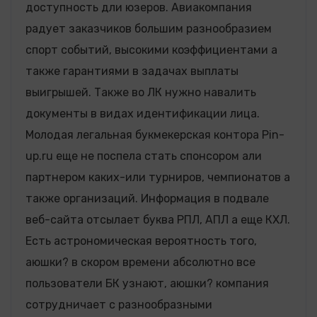
доступность дли юзеров. Авиакомпания
радует заказчиков большим разнообразием
спорт событий, высокими коэффициентами а
также гарантиями в задачах выплаты
выигрышей. Также во ЛК нужно навалить
документы в видах идентификации лица.
Молодая легальная букмекерская контора Pin-
up.ru еще не поспела стать спонсором али
партнером каких-или турниров, чемпионатов а
также организаций. Информация в подвале
веб-сайта отсылает буква РПЛ, АПЛ а еще КХЛ.
Есть астрономическая вероятность того,
аюшки? в скором времени абсолютно все
пользователи БК узнают, аюшки? компания
сотрудничает с разнообразными