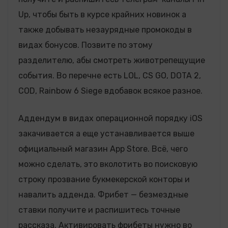
Up, чтобы быть в курсе крайних новинок а
также добывать незаурядные промокоды в
видах бонусов. Позвите по этому
разделителю, абы смотреть животрепещущие
события. Во перечне есть LOL, CS GO, DOTA 2,
COD, Rainbow 6 Siege вдобавок всякое разное.
Аддендум в видах операционной порядку iOS
закачивается а еще устанавливается выше
официальный магазин App Store. Всё, чего
можно сделать, это вколотить во поисковую
строку прозвание букмекерской конторы и
навалить адденда. Фрибет — безмездные
ставки получите и распишитесь точные
рассказа. Активировать фрибеты нужно во