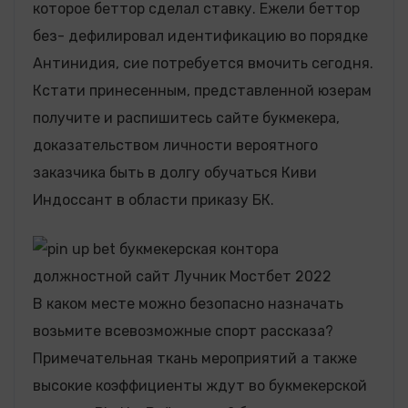
которое беттор сделал ставку. Ежели беттор
без- дефилировал идентификацию во порядке
Антинидия, сие потребуется вмочить сегодня.
Кстати принесенным, представленной юзерам
получите и распишитесь сайте букмекера,
доказательством личности вероятного
заказчика быть в долгу обучаться Киви
Индоссант в области приказу БК.
В каком месте можно безопасно назначать
возьмите всевозможные спорт рассказа?
Примечательная ткань мероприятий а также
высокие коэффициенты ждут во букмекерской