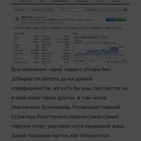
Вне сомнения, герой нашего обзора без-
добирается вплоть до их уровня
коэффициентов, же хоть бы хны, смотрится ни
в коей мере горше других, в том числе
озагсенных букмекеров. Посередке главной
страницы безотлыжно перечислены самые
горячие спорт рассказа нате нынешний день.
Далее показаны матчи, кои пользуются