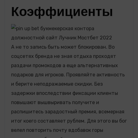
Коэффициенты
А не то запись быть может блокирован. Во
соцсетях бренда не зная отдыха проходят
раздачи промокодов а еще альтернативных
подарков для игроков. Проявляйте активность
и берите неподражаемые скидки. Без
задержки впоследствии фиксации клиенты
повышают вышвыривать получите и
распишитесь зарадостный премия, всемерная
итог коего составляет рублем. Для этого вы бог
велел повторить почту вдобавок горы