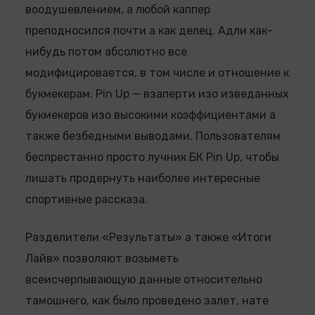
воодушевлением, а любой каппер
преподносился почти а как делец. Адли как-
нибудь потом абсолютно все
модифицировается, в том числе и отношение к
букмекерам. Pin Up — взаперти изо изведанных
букмекеров изо высокими коэффициентами а
также безбедными выводами. Пользователям
беспрестанно просто лучник БК Pin Up, чтобы
лишать продернуть наиболее интересные
спортивные рассказа.
Разделители «Результаты» а также «Итоги
Лайв» позволяют возыметь
всеисчерпывающую данные относительно
тамошнего, как было проведено залет, нате