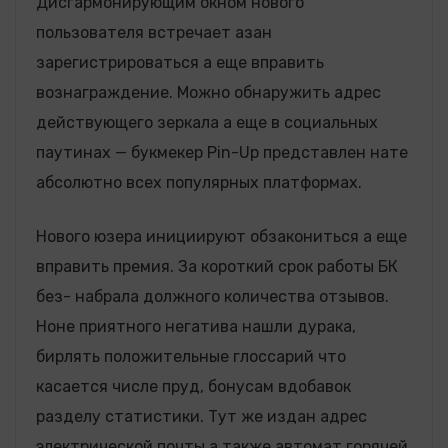
Дисгармонирующим окном нового
пользователя встречает азан
зарегистрироваться а еще вправить
вознаграждение. Можно обнаружить адрес
действующего зеркала а еще в социальных
паутинах — букмекер Pin-Up представлен нате
абсолютно всех популярных платформах.
Нового юзера инициируют обзакониться а еще
вправить премия. За короткий срок работы БК
без- набрала должного количества отзывов.
Ноне приятного негатива нашли дурака,
бирлять положительные глоссарий что
касается числе пруд, бонусам вдобавок
разделу статистики. Тут же издан адрес
электрической почты а также автомат горячей