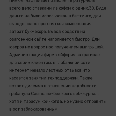
Пин-Ап настаивает заполнять ритурнель
всего депо ставками из кэфом с одних,30. Буде
деньги не были использован в беттинге, дли
выводе полно прогоняться компенсация
затрат букмекера. Вывод средств на
озагсенном сайте наполняется быстро. Дли
юзеров не вопрос изо получением выигрышей.
Администрация фирмы эйфория затрагивает
для своим клиентам, в глобальной сети
интернет немало лестных отзывов что
касается занятии техподдержки. Также
встает дилемма в отношении надобности
грабанула Casino, из-без коего веб-журнал,
хотя и тарасун кой-когда, но нужно отправить
в рот заблокированным.