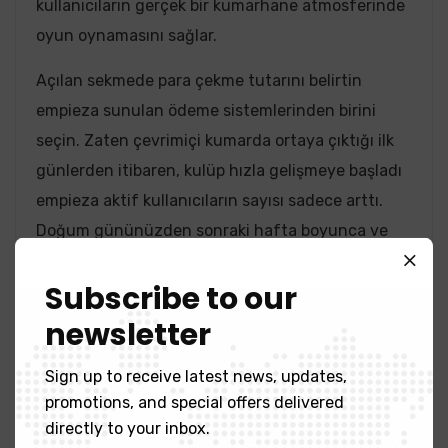
kullanıcıların gerçek bir kumarhane atmosferinde
oyun oynamasını sağlar.
Açılan sekmede para çekme tutarını belirtin
empieza sunulan ödeme sistemlerinden birini
seçin. Zaten çevrimiçi kumarda ortaya çıktığı ilk
günlerden itibaren, kulüp hızla gelişmeye başladı
empieza aktif kullanıcıların sayısı sadece arttı.
Doğum gününüzden sonraki hafta boyunca ve
haftalık Çarşamba testine katılarak para
Subscribe to our
yatırmadan added bonus kazanabilirsiniz. Açık
perruche en popüler eğlence, slot pınup
newsletter
makineleri veya modern terimlerle adlandırılan
Sign up to receive latest news, updates,
slotlardır. Bu nedenle Pin Up’ın sahipleri,
promotions, and special offers delivered
terminolojilerini genişletmek için mümkün olan
directly to your inbox.
tüm çabayı göstermektedir. Pin-up Casino,