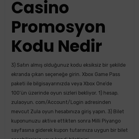
Casino
Promosyon
Kodu Nedir
3) Satın almış olduğunuz kodu eksiksiz bir şekilde
ekranda çıkan seçeneğe girin. Xbox Game Pass
paketi ile bilgisayarınızda veya Xbox One’de
100’ün üzerinde oyun sizleri bekliyor. 1) hesap.
zulaoyun. com/Account/Login adresinden
mevcut Zula oyun hesabınıza giriş yapın. 3) Bilet
kuponunuzu aktive ettikten sonra Milli Piyango
sayfasına giderek kupon tutarınıza uygun bir bilet