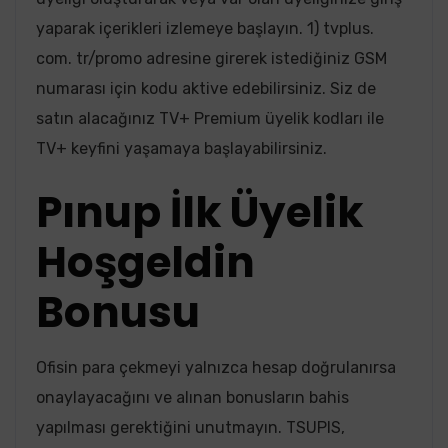
yaparak içerikleri izlemeye başlayın. 1) tvplus.
com. tr/promo adresine girerek istediğiniz GSM
numarası için kodu aktive edebilirsiniz. Siz de
satın alacağınız TV+ Premium üyelik kodları ile
TV+ keyfini yaşamaya başlayabilirsiniz.
Pınup İlk Üyelik
Hoşgeldin
Bonusu
Ofisin para çekmeyi yalnızca hesap doğrulanırsa
onaylayacağını ve alınan bonusların bahis
yapılması gerektiğini unutmayın. TSUPIS,