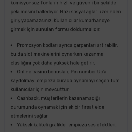
komisyonsuz fonların hızlı ve güvenli bir şekilde
çekilmesini hallediyor. Bazı sosyal ağlar üzerinden
giriş yapamazsınız; Kullanıcılar kumarhaneye
girmek için sunulan formu doldurmalıdır.
Promosyon kodları ayrıca çarpanları artırabilir,
bu da slot makinelerini oynarken kazanma
olasılığını çok daha yüksek hale getirir.
Online casino bonusları, Pin number Up’a
kaydolmayı empieza burada oynamayı seçen tüm
kullanıcılar için mevcuttur.
Cashback, müşterilerin kazanamadığı
durumunda oynamak için ek bir fırsat elde
etmelerini sağlar.
Yüksek kaliteli grafikler empieza ses efektleri,