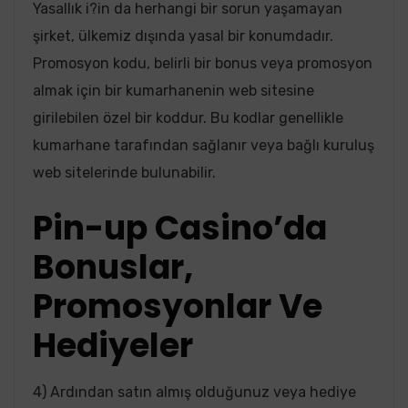
Yasallık i?in da herhangi bir sorun yaşamayan
şirket, ülkemiz dışında yasal bir konumdadır.
Promosyon kodu, belirli bir bonus veya promosyon
almak için bir kumarhanenin web sitesine
girilebilen özel bir koddur. Bu kodlar genellikle
kumarhane tarafından sağlanır veya bağlı kuruluş
web sitelerinde bulunabilir.
Pin-up Casino’da
Bonuslar,
Promosyonlar Ve
Hediyeler
4) Ardından satın almış olduğunuz veya hediye