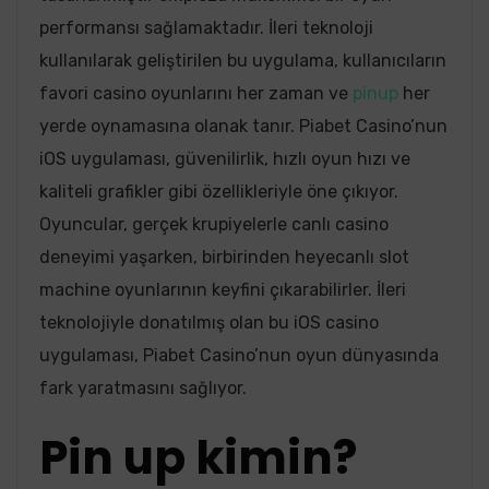
performansı sağlamaktadır. İleri teknoloji
kullanılarak geliştirilen bu uygulama, kullanıcıların
favori casino oyunlarını her zaman ve
pinup
her
yerde oynamasına olanak tanır. Piabet Casino’nun
iOS uygulaması, güvenilirlik, hızlı oyun hızı ve
kaliteli grafikler gibi özellikleriyle öne çıkıyor.
Oyuncular, gerçek krupiyelerle canlı casino
deneyimi yaşarken, birbirinden heyecanlı slot
machine oyunlarının keyfini çıkarabilirler. İleri
teknolojiyle donatılmış olan bu iOS casino
uygulaması, Piabet Casino’nun oyun dünyasında
fark yaratmasını sağlıyor.
Pin up kimin?