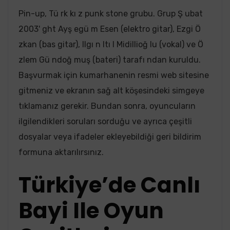
Pin-up, Tü rk kı z punk stone grubu. Grup Ş ubat
2003' ght Ayş egü m Esen (elektro gitar), Ezgi Ö
zkan (bas gitar), Ilgı n Itı l Midillioğ lu (vokal) ve Ö
zlem Gü ndoğ muş (bateri) tarafı ndan kuruldu.
Başvurmak için kumarhanenin resmi web sitesine
gitmeniz ve ekranın sağ alt köşesindeki simgeye
tıklamanız gerekir. Bundan sonra, oyuncuların
ilgilendikleri soruları sorduğu ve ayrıca çeşitli
dosyalar veya ifadeler ekleyebildiği geri bildirim
formuna aktarılırsınız.
Türkiye’de Canlı
Bayi Ile Oyun