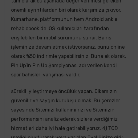
tam olarak bu aşamada değer verilmesi gereken
önemli ayrıntılardan biri olarak karşımıza çıkıyor.
Kumarhane, platformunun hem Android ankle
rehab ebook de iOS kullanıcıları tarafından
erişilebilen bir mobil sürümünü sunar. Bahis
işleminize devam etmek istiyorsanız, bunu online
olarak %50 indirimle yapabilirsiniz. Buna ek olarak,
Pin Up’in Pin Up Şampiyonası adı verilen kendi
spor bahisleri yarışması vardır.
sürekli iyileştirmeye öncülük yapan, ülkemizin
güvenilir ve saygın kuruluşu olmak. Bu çerezler
sayesinde Sitemizi kullanımınızı ve Sitemizin
performansını analiz ederek sizlere verdiğimiz
hizmetleri daha iyi hale getirebiliyoruz. 4) TOD
üyeliği oluşturarak veya var olan üyeliğinize giriş