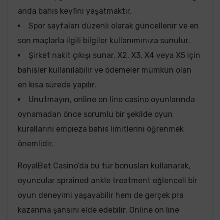
anda bahis keyfini yaşatmaktır.
Spor sayfaları düzenli olarak güncellenir ve en
son maçlarla ilgili bilgiler kullanımınıza sunulur.
Şirket nakit çıkışı sunar, X2, X3, X4 veya X5 için
bahisler kullanılabilir ve ödemeler mümkün olan
en kısa sürede yapılır.
Unutmayın, online on line casino oyunlarında
oynamadan önce sorumlu bir şekilde oyun
kurallarını empieza bahis limitlerini öğrenmek
önemlidir.
RoyalBet Casino’da bu tür bonusları kullanarak,
oyuncular sprained ankle treatment eğlenceli bir
oyun deneyimi yaşayabilir hem de gerçek pra
kazanma şansını elde edebilir. Online on line