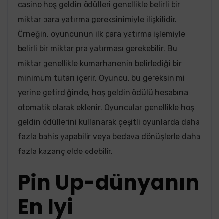
casino hoş geldin ödülleri genellikle belirli bir
miktar para yatırma gereksinimiyle ilişkilidir.
Örneğin, oyuncunun ilk para yatırma işlemiyle
belirli bir miktar pra yatırması gerekebilir. Bu
miktar genellikle kumarhanenin belirlediği bir
minimum tutarı içerir. Oyuncu, bu gereksinimi
yerine getirdiğinde, hoş geldin ödülü hesabına
otomatik olarak eklenir. Oyuncular genellikle hoş
geldin ödüllerini kullanarak çeşitli oyunlarda daha
fazla bahis yapabilir veya bedava dönüşlerle daha
fazla kazanç elde edebilir.
Pin Up-dünyanın
En Iyi