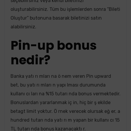
seçebilirsiniz veya kendi biletinizi
oluşturabilirsiniz. Tüm bu işlemlerden sonra “Bileti
Oluştur” butonuna basarak biletinizi satın
alabilirsiniz.
Pin-up bonus
nedir?
Banka yatı rı mları na ö nem veren Pin upward
bet, bu yatı rı mları n yapı lması durumunda
kullanı cı ları na %15 tutarı nda bonus vermektedir.
Bonuslardan yararlanmak iç in, hiç bir ş ekilde
betagt limit yoktur. Ö rnek verecek olursak eğ er, a
hundred tutarı nda yatı rı m yapan bir kullanı cı 15
TL tutarı nda bonus kazanacaktı r.