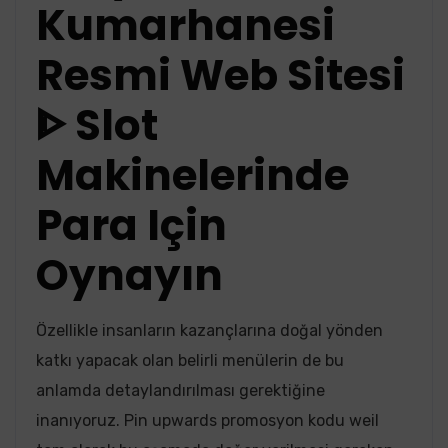
Kumarhanesi
Resmi Web Sitesi
ᐈ Slot
Makinelerinde
Para Için
Oynayın
Özellikle insanların kazançlarına doğal yönden
katkı yapacak olan belirli menülerin de bu
anlamda detaylandırılması gerektiğine
inanıyoruz. Pin upwards promosyon kodu weil