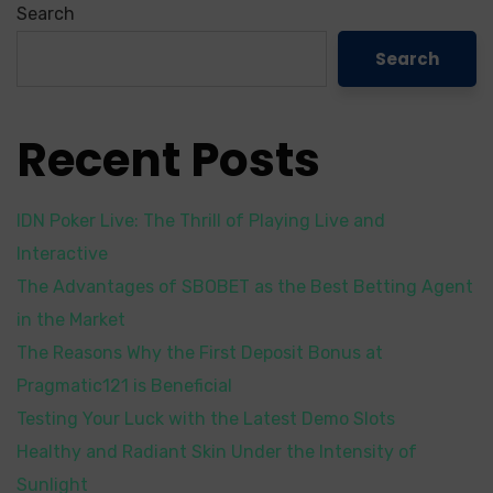
Search
Search
Recent Posts
IDN Poker Live: The Thrill of Playing Live and
Interactive
The Advantages of SBOBET as the Best Betting Agent
in the Market
The Reasons Why the First Deposit Bonus at
Pragmatic121 is Beneficial
Testing Your Luck with the Latest Demo Slots
Healthy and Radiant Skin Under the Intensity of
Sunlight